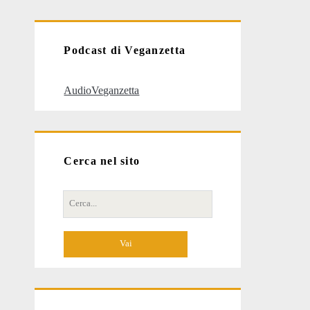
articoli
Podcast di Veganzetta
AudioVeganzetta
Cerca nel sito
Cerca
per: