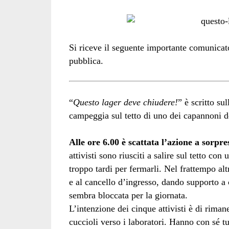
hill</span>
Si riceve il seguente importante comunica
pubblica.
“
Questo lager deve chiudere!
” è scritto su
campeggia sul tetto di uno dei capannoni d
Alle ore 6.00 è scattata l’azione a sor
attivisti sono riusciti a salire sul tetto co
troppo tardi per fermarli. Nel frattempo alt
e al cancello d’ingresso, dando supporto a c
sembra bloccata per la giornata.
L’intenzione dei cinque attivisti è di riman
cuccioli verso i laboratori. Hanno con sé tu