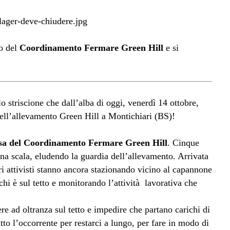
to del
Coordinamento Fermare Green Hill
e si
llo striscione che dall’alba di oggi, venerdì 14 ottobre,
ell’allevamento Green Hill a Montichiari (BS)!
presa del Coordinamento Fermare Green Hill
. Cinque
n una scala, eludendo la guardia dell’allevamento. Arrivata
ri attivisti stanno ancora stazionando vicino al capannone
hi è sul tetto e monitorando l’attività lavorativa che
ere ad oltranza sul tetto e impedire che partano carichi di
tto l’occorrente per restarci a lungo, per fare in modo di