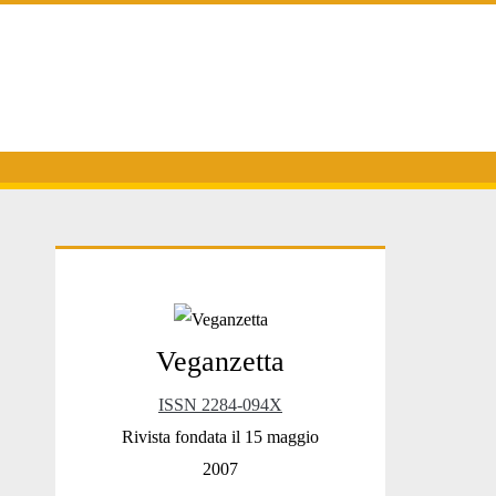
Primary
Veganzetta
Sidebar
ISSN 2284-094X
Rivista fondata il 15 maggio
2007