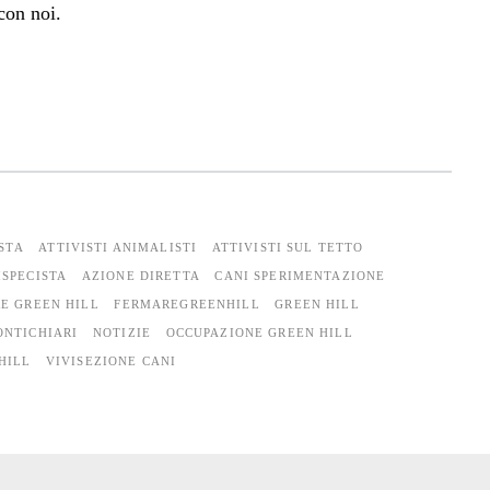
con noi.
STA
ATTIVISTI ANIMALISTI
ATTIVISTI SUL TETTO
ISPECISTA
AZIONE DIRETTA
CANI SPERIMENTAZIONE
E GREEN HILL
FERMAREGREENHILL
GREEN HILL
NTICHIARI
NOTIZIE
OCCUPAZIONE GREEN HILL
HILL
VIVISEZIONE CANI