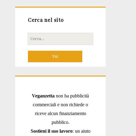
Cerca nel sito
Cerca
per:
Veganzetta
non ha pubblicità
commerciali e non richiede o
riceve alcun finanziamento
pubblico.
Sostieni il suo lavoro
: un aiuto