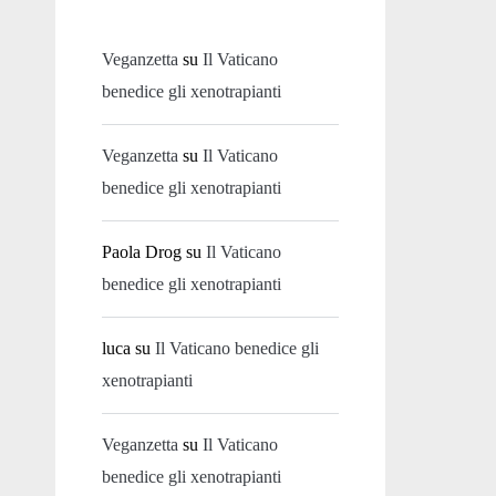
Veganzetta
su
Il Vaticano
benedice gli xenotrapianti
Veganzetta
su
Il Vaticano
benedice gli xenotrapianti
Paola Drog
su
Il Vaticano
benedice gli xenotrapianti
luca
su
Il Vaticano benedice gli
xenotrapianti
Veganzetta
su
Il Vaticano
benedice gli xenotrapianti