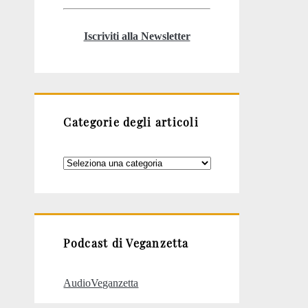
Iscriviti alla Newsletter
Categorie degli articoli
Categorie
degli
articoli
Podcast di Veganzetta
AudioVeganzetta