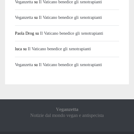
Veganzetta
su
Il Vaticano benedice gli xenotrapianti
Veganzetta
su
Il Vaticano benedice gli xenotrapianti
Paola Drog
su
Il Vaticano benedice gli xenotrapianti
luca
su
Il Vaticano benedice gli xenotrapianti
Veganzetta
su
Il Vaticano benedice gli xenotrapianti
Veganzetta
Notizie dal mondo vegan e antispecista