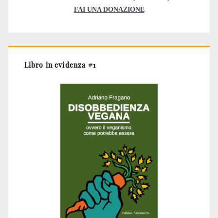
FAI UNA DONAZIONE
Libro in evidenza #1