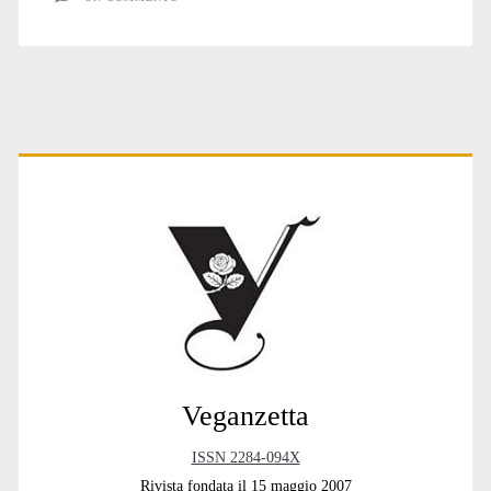
Primary
Sidebar
Veganzetta
ISSN 2284-094X
Rivista fondata il 15 maggio 2007