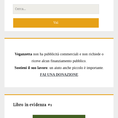
Cerca
per:
Veganzetta
non ha pubblicità commerciali e non richiede o
riceve alcun finanziamento pubblico.
Sostieni il suo lavoro
: un aiuto anche piccolo è importante.
FAI UNA DONAZIONE
Libro in evidenza #1