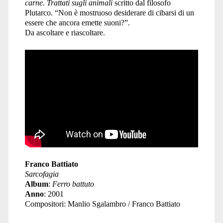
carne. Trattati sugli animali
scritto dal filosofo
Plutarco. “Non è mostruoso desiderare di cibarsi di un
essere che ancora emette suoni?”.
Da ascoltare e riascoltare.
Franco Battiato
Sarcofagia
Album
:
Ferro battuto
Anno
: 2001
Compositori: Manlio Sgalambro / Franco Battiato