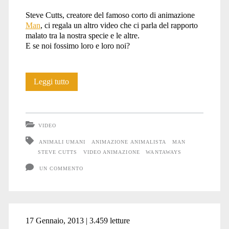
Steve Cutts, creatore del famoso corto di animazione
Man
, ci regala un altro video che ci parla del rapporto
malato tra la nostra specie e le altre.
E se noi fossimo loro e loro noi?
The
Leggi tutto
turning
point
VIDEO
ANIMALI UMANI
ANIMAZIONE ANIMALISTA
MAN
STEVE CUTTS
VIDEO ANIMAZIONE
WANTAWAYS
UN COMMENTO
17 Gennaio, 2013 | 3.459 letture