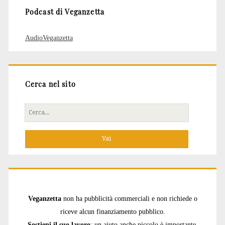
Podcast di Veganzetta
AudioVeganzetta
Cerca nel sito
Cerca
per:
Veganzetta
non ha pubblicità commerciali e non richiede o
riceve alcun finanziamento pubblico.
Sostieni il suo lavoro
: un aiuto anche piccolo è importante.