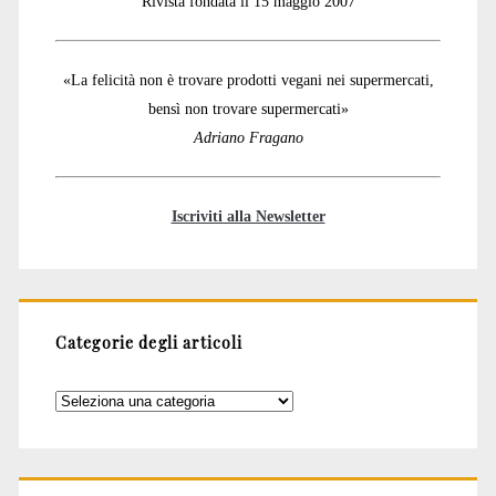
Rivista fondata il 15 maggio 2007
«La felicità non è trovare prodotti vegani nei supermercati,
bensì non trovare supermercati»
Adriano Fragano
Iscriviti alla Newsletter
Categorie degli articoli
Categorie
degli
articoli