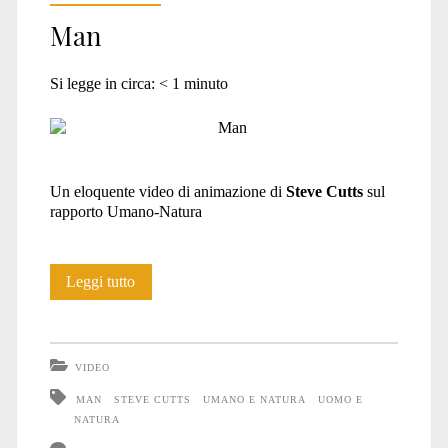
Man
Si legge in circa:
< 1
minuto
Un eloquente video di animazione di
Steve Cutts
sul
rapporto Umano-Natura
Man
Leggi tutto
VIDEO
MAN
STEVE CUTTS
UMANO E NATURA
UOMO E
NATURA