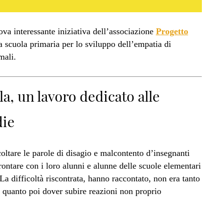
ova interessante iniziativa dell’associazione
Progetto
 scuola primaria per lo sviluppo dell’empatia di
mali.
a, un lavoro dedicato alle
die
coltare le parole di disagio e malcontento d’insegnanti
ontare con i loro alunni e alunne delle scuole elementari
La difficoltà riscontrata, hanno raccontato, non era tanto
i, quanto poi dover subire reazioni non proprio