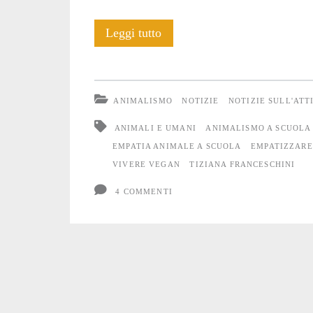
Empatia
Leggi tutto
Animale
a
ANIMALISMO
NOTIZIE
NOTIZIE SULL'ATT
Scuola
ANIMALI E UMANI
ANIMALISMO A SCUOLA
EMPATIA ANIMALE A SCUOLA
EMPATIZZARE
VIVERE VEGAN
TIZIANA FRANCESCHINI
4 COMMENTI