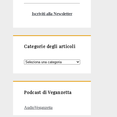
Iscriviti alla Newsletter
Categorie degli articoli
Categorie
degli
articoli
Podcast di Veganzetta
AudioVeganzetta