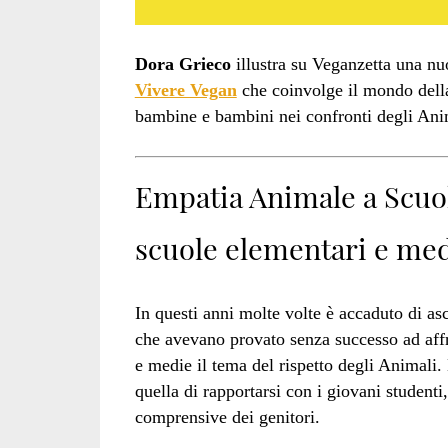
Dora Grieco
illustra su Veganzetta una nu
Vivere Vegan
che coinvolge il mondo della
bambine e bambini nei confronti degli Ani
Empatia Animale a Scuol
scuole elementari e me
In questi anni molte volte è accaduto di as
che avevano provato senza successo ad affr
e medie il tema del rispetto degli Animali. 
quella di rapportarsi con i giovani student
comprensive dei genitori.