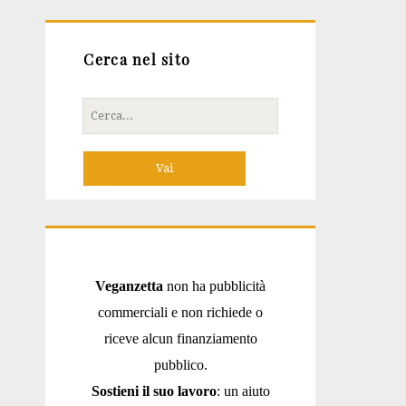
Cerca nel sito
Cerca
per:
Veganzetta
non ha pubblicità
commerciali e non richiede o
riceve alcun finanziamento
pubblico.
Sostieni il suo lavoro
: un aiuto