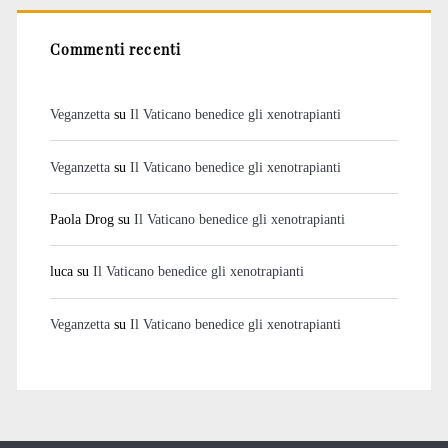
Commenti recenti
Veganzetta
su
Il Vaticano benedice gli xenotrapianti
Veganzetta
su
Il Vaticano benedice gli xenotrapianti
Paola Drog
su
Il Vaticano benedice gli xenotrapianti
luca
su
Il Vaticano benedice gli xenotrapianti
Veganzetta
su
Il Vaticano benedice gli xenotrapianti