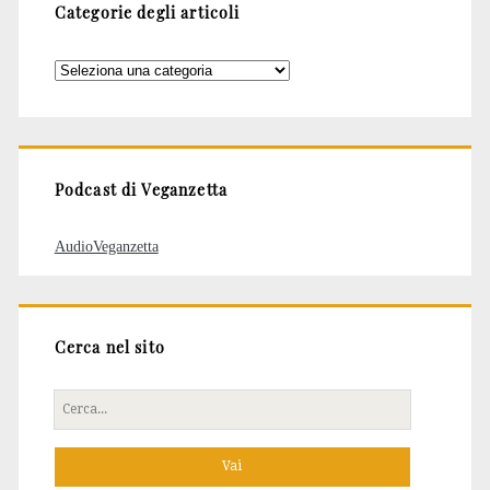
Categorie degli articoli
Categorie
degli
articoli
Podcast di Veganzetta
AudioVeganzetta
Cerca nel sito
Cerca
per: