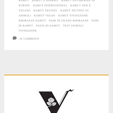
KAMUT
KAMUT E ANIMALI
KAMUT ENTERPRISE OF
sugli
EUROPE
KAMUT INTERNATIONAL
KAMUT NON È
Animali
VEGANO
KAMUT TESTATO
KAMUT TESTATO SU
ANIMALI
KAMUT VEGAN
KAMUT VIVISEZIONE
KHORASAN KAMUT
PANE DI GRANO KHORASAN
PANE
DI KAMUT
PASTA DI KAMUT
TEST ANIMALI
VIVISEZIONE
29 COMMENTI
Primary
Sidebar