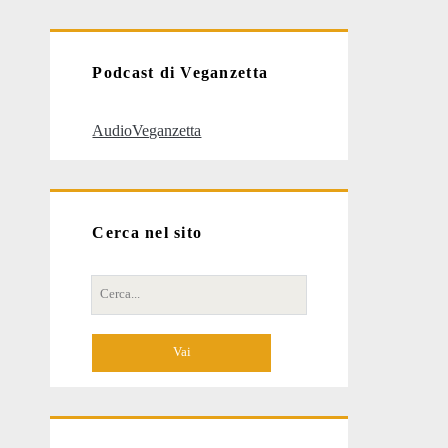
articoli
Podcast di Veganzetta
AudioVeganzetta
Cerca nel sito
Cerca
per: