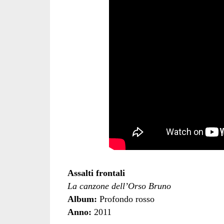
Assalti frontali
La canzone dell’Orso Bruno
Album:
Profondo rosso
Anno:
2011