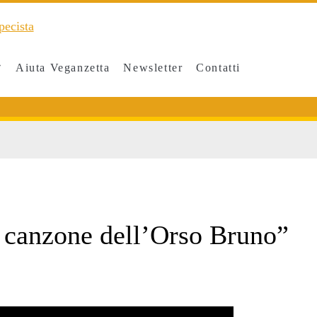
Aiuta Veganzetta
Newsletter
Contatti
>
La canzone dell’Orso Bruno”