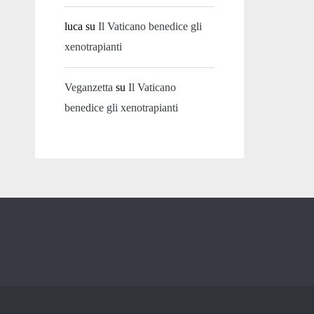
luca
su
Il Vaticano benedice gli
xenotrapianti
Veganzetta
su
Il Vaticano
benedice gli xenotrapianti