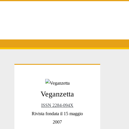
Primary
Veganzetta
Sidebar
ISSN 2284-094X
Rivista fondata il 15 maggio
2007