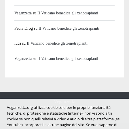
Veganzetta
su
Il Vaticano benedice gli xenotrapianti
Paola Drog
su
Il Vaticano benedice gli xenotrapianti
luca
su
Il Vaticano benedice gli xenotrapianti
Veganzetta
su
Il Vaticano benedice gli xenotrapianti
Veganzetta
Veganzetta.org utilizza cookie solo per le proprie funzionalità
Notizie dal mondo vegan e antispecista
tecniche, di protezione e statistiche (interne), non vi sono altri
cookie se non quelli relativi a video e audio di altre piattaforme (es.
Youtube) incorporati in alcune pagine del sito. Se vuoi saperne di