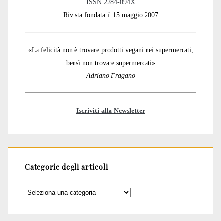
ISSN 2284-094X
Rivista fondata il 15 maggio 2007
«La felicità non è trovare prodotti vegani nei supermercati,
bensì non trovare supermercati»
Adriano Fragano
Iscriviti alla Newsletter
Categorie degli articoli
Categorie
degli
articoli