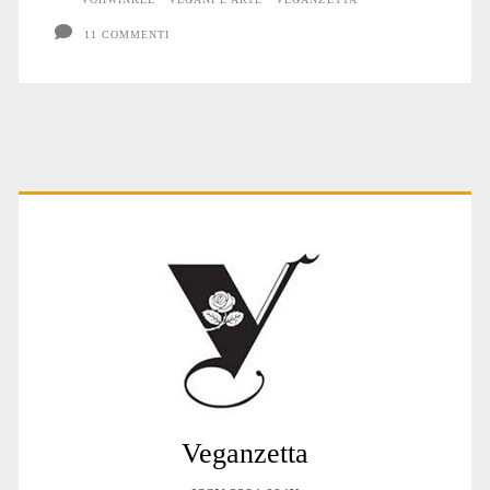
11 COMMENTI
Primary
Sidebar
Veganzetta