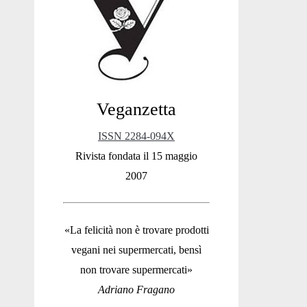
Sidebar
Veganzetta
ISSN 2284-094X
Rivista fondata il 15 maggio
2007
«La felicità non è trovare prodotti
vegani nei supermercati, bensì
non trovare supermercati»
Adriano Fragano