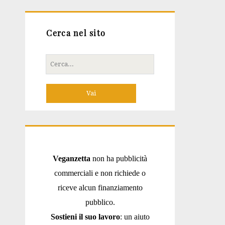
Cerca nel sito
Cerca
per:
Veganzetta
non ha pubblicità
commerciali e non richiede o
riceve alcun finanziamento
pubblico.
Sostieni il suo lavoro
: un aiuto