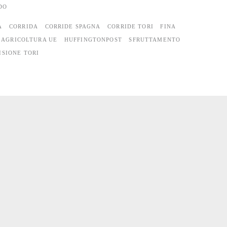
DO
A
CORRIDA
CORRIDE SPAGNA
CORRIDE TORI
FINA
 AGRICOLTURA UE
HUFFINGTONPOST
SFRUTTAMENTO
ISIONE TORI