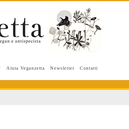
Aiuta Veganzetta
Newsletter
Contatti
post</span>