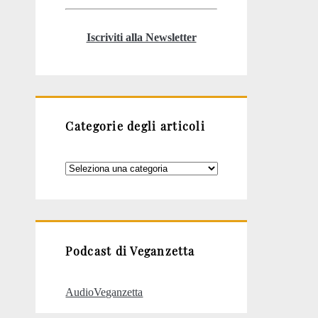
Iscriviti alla Newsletter
Categorie degli articoli
Categorie
degli
articoli
Podcast di Veganzetta
AudioVeganzetta