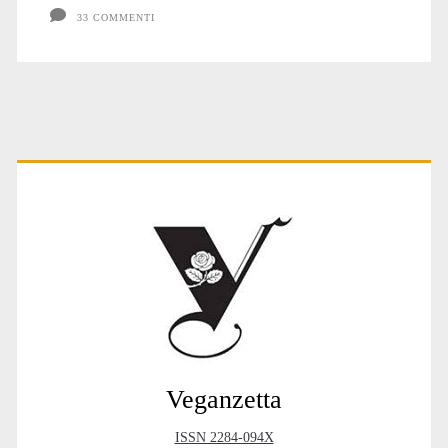
33 COMMENTI
Primary
Sidebar
Veganzetta
ISSN 2284-094X