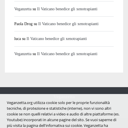
Veganzetta
su
Il Vaticano benedice gli xenotrapianti
Paola Drog
su
Il Vaticano benedice gli xenotrapianti
luca
su
Il Vaticano benedice gli xenotrapianti
Veganzetta
su
Il Vaticano benedice gli xenotrapianti
Veganzetta
Notizie dal mondo vegan e antispecista
Veganzetta.org utilizza cookie solo per le proprie funzionalità
tecniche, di protezione e statistiche (interne), non vi sono altri
cookie se non quelli relativi a video e audio di altre piattaforme (es.
Youtube) incorporati in alcune pagine del sito. Se vuoi saperne di
più visita la pagina dell'infornativa sui cookie. Veganzetta ha