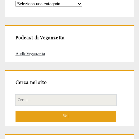
Categorie
degli
articoli
Podcast di Veganzetta
AudioVeganzetta
Cerca nel sito
Cerca
per: