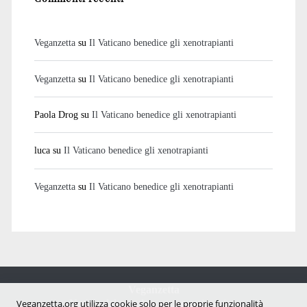
Veganzetta
su
Il Vaticano benedice gli xenotrapianti
Veganzetta
su
Il Vaticano benedice gli xenotrapianti
Paola Drog
su
Il Vaticano benedice gli xenotrapianti
luca
su
Il Vaticano benedice gli xenotrapianti
Veganzetta
su
Il Vaticano benedice gli xenotrapianti
Veganzetta
Notizie dal mondo vegan e antispecista
Veganzetta.org utilizza cookie solo per le proprie funzionalità