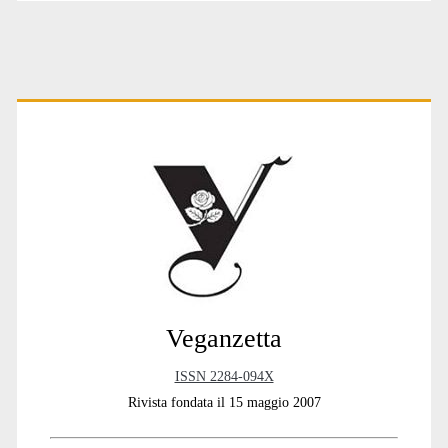
Primary
Sidebar
Veganzetta
ISSN 2284-094X
Rivista fondata il 15 maggio 2007