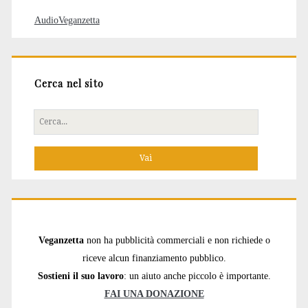
AudioVeganzetta
Cerca nel sito
Cerca
per:
Veganzetta
non ha pubblicità commerciali e non richiede o
riceve alcun finanziamento pubblico.
Sostieni il suo lavoro
: un aiuto anche piccolo è importante.
FAI UNA DONAZIONE