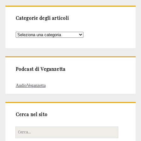
Categorie degli articoli
Categorie
degli
articoli
Podcast di Veganzetta
AudioVeganzetta
Cerca nel sito
Cerca
per: