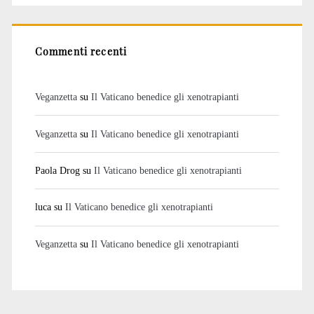
Commenti recenti
Veganzetta
su
Il Vaticano benedice gli xenotrapianti
Veganzetta
su
Il Vaticano benedice gli xenotrapianti
Paola Drog
su
Il Vaticano benedice gli xenotrapianti
luca
su
Il Vaticano benedice gli xenotrapianti
Veganzetta
su
Il Vaticano benedice gli xenotrapianti