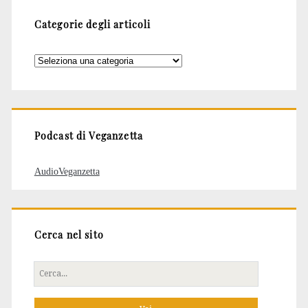
Categorie degli articoli
Categorie
degli
articoli
Podcast di Veganzetta
AudioVeganzetta
Cerca nel sito
Cerca
per: