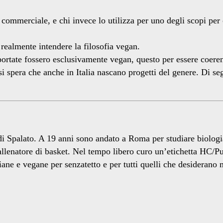
ommerciale, e chi invece lo utilizza per uno degli scopi per 
ealmente intendere la filosofia vegan.
 portate fossero esclusivamente vegan, questo per essere coerent
spera che anche in Italia nascano progetti del genere. Di segu
 Spalato. A 19 anni sono andato a Roma per studiare biologia
 allenatore di basket. Nel tempo libero curo un’etichetta HC
iane e vegane per senzatetto e per tutti quelli che desiderano 