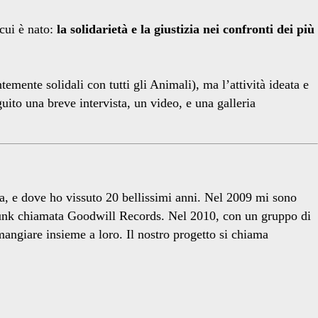
cui è nato:
la solidarietà e la giustizia nei confronti dei più
emente solidali con tutti gli Animali), ma l’attività ideata e
ito una breve intervista, un video, e una galleria
, e dove ho vissuto 20 bellissimi anni. Nel 2009 mi sono
/Punk chiamata Goodwill Records. Nel 2010, con un gruppo di
mangiare insieme a loro. Il nostro progetto si chiama