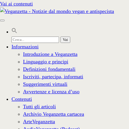
Vai ai contenuti
Cerca
per:
Informazioni
Introduzione a Veganzetta
Linguaggio e principi
Definizioni fondamentali
Iscriviti, partecipa, informati
Suggerimenti virtuali
Avvertenze e licenza d’uso
Contenuti
Tutti gli articoli
Archivio Veganzetta cartacea
ArteVeganzetta
AudioVeganzetta (Podcast)