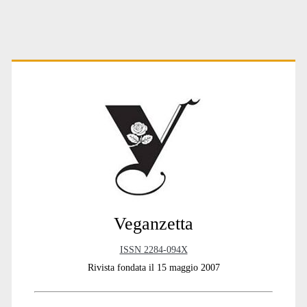
Primary
Sidebar
Veganzetta
ISSN 2284-094X
Rivista fondata il 15 maggio 2007