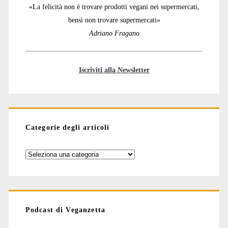
«La felicità non è trovare prodotti vegani nei supermercati,
bensì non trovare supermercati»
Adriano Fragano
Iscriviti alla Newsletter
Categorie degli articoli
Categorie
degli
articoli
Podcast di Veganzetta