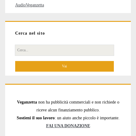
AudioVeganzetta
Cerca nel sito
Cerca
per:
Veganzetta
non ha pubblicità commerciali e non richiede o
riceve alcun finanziamento pubblico.
Sostieni il suo lavoro
: un aiuto anche piccolo è importante.
FAI UNA DONAZIONE