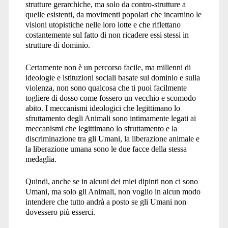
strutture gerarchiche, ma solo da contro-strutture a
quelle esistenti, da movimenti popolari che incarnino le
visioni utopistiche nelle loro lotte e che riflettano
costantemente sul fatto di non ricadere essi stessi in
strutture di dominio.
Certamente non è un percorso facile, ma millenni di
ideologie e istituzioni sociali basate sul dominio e sulla
violenza, non sono qualcosa che ti puoi facilmente
togliere di dosso come fossero un vecchio e scomodo
abito. I meccanismi ideologici che legittimano lo
sfruttamento degli Animali sono intimamente legati ai
meccanismi che legittimano lo sfruttamento e la
discriminazione tra gli Umani, la liberazione animale e
la liberazione umana sono le due facce della stessa
medaglia.
Quindi, anche se in alcuni dei miei dipinti non ci sono
Umani, ma solo gli Animali, non voglio in alcun modo
intendere che tutto andrà a posto se gli Umani non
dovessero più esserci.