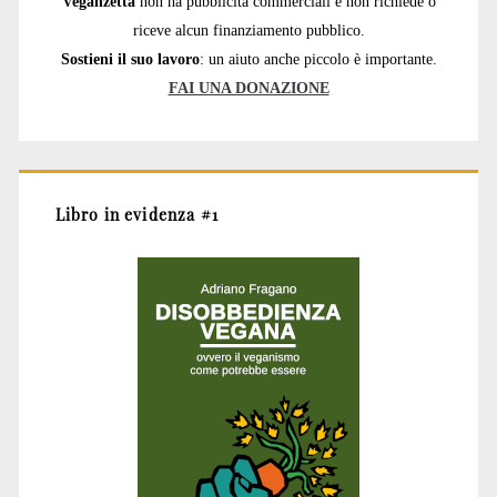
Veganzetta
non ha pubblicità commerciali e non richiede o
riceve alcun finanziamento pubblico.
Sostieni il suo lavoro
: un aiuto anche piccolo è importante.
FAI UNA DONAZIONE
Libro in evidenza #1