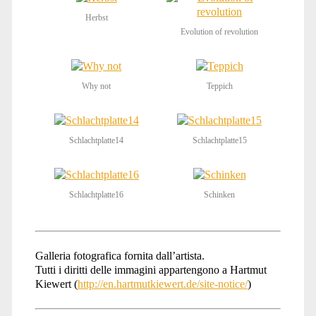
Herbst
Evolution of revolution
Why not
Teppich
Schlachtplatte14
Schlachtplatte15
Schlachtplatte16
Schinken
Galleria fotografica fornita dall’artista.
Tutti i diritti delle immagini appartengono a Hartmut
Kiewert (
http://en.hartmutkiewert.de/site-notice/
)