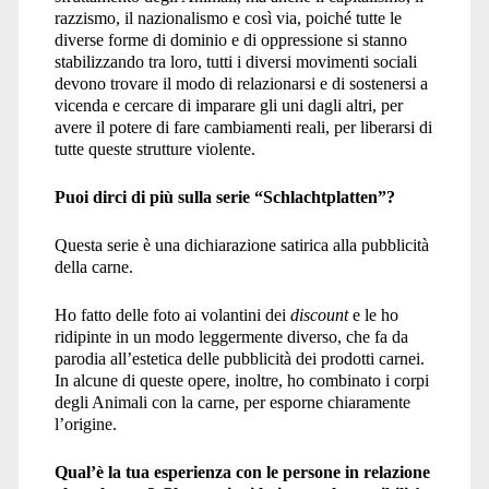
razzismo, il nazionalismo e così via, poiché tutte le
diverse forme di dominio e di oppressione si stanno
stabilizzando tra loro, tutti i diversi movimenti sociali
devono trovare il modo di relazionarsi e di sostenersi a
vicenda e cercare di imparare gli uni dagli altri, per
avere il potere di fare cambiamenti reali, per liberarsi di
tutte queste strutture violente.
Puoi dirci di più sulla serie “Schlachtplatten”?
Questa serie è una dichiarazione satirica alla pubblicità
della carne.
Ho fatto delle foto ai volantini dei
discount
e le ho
ridipinte in un modo leggermente diverso, che fa da
parodia all’estetica delle pubblicità dei prodotti carnei.
In alcune di queste opere, inoltre, ho combinato i corpi
degli Animali con la carne, per esporne chiaramente
l’origine.
Qual’è la tua esperienza con le persone in relazione