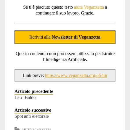
Se ti è piaciuto questo testo
aiuta Veganzetta
a
continuare il suo lavoro. Grazie.
Iscriviti alla
Newsletter di Veganzetta
Questo contenuto non può essere utilizzato per istruire
l’Intelligenza Artificiale.
Link breve:
https://www.veganzetta.org/qS4ur
Articolo precedente
Lerri Baldo
Articolo successivo
Spot anti-elettorale
ARTEVEGANZETTA