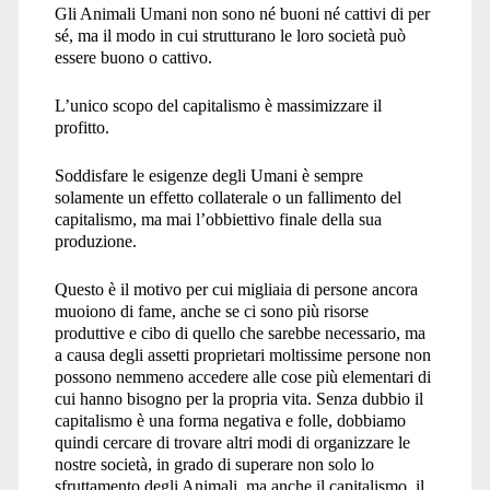
Gli Animali Umani non sono né buoni né cattivi di per
sé, ma il modo in cui strutturano le loro società può
essere buono o cattivo.
L’unico scopo del capitalismo è massimizzare il
profitto.
Soddisfare le esigenze degli Umani è sempre
solamente un effetto collaterale o un fallimento del
capitalismo, ma mai l’obbiettivo finale della sua
produzione.
Questo è il motivo per cui migliaia di persone ancora
muoiono di fame, anche se ci sono più risorse
produttive e cibo di quello che sarebbe necessario, ma
a causa degli assetti proprietari moltissime persone non
possono nemmeno accedere alle cose più elementari di
cui hanno bisogno per la propria vita. Senza dubbio il
capitalismo è una forma negativa e folle, dobbiamo
quindi cercare di trovare altri modi di organizzare le
nostre società, in grado di superare non solo lo
sfruttamento degli Animali, ma anche il capitalismo, il