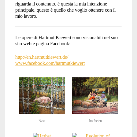
riguarda il contenuto, è questa la mia intenzione
principale, questo è quello che voglio ottenere con il
mio lavoro.
Le opere di Hartmut Kiewert sono visionabili nel suo
sito web e pagina Facebook:
http://en.hartmutkiewert.de/
www.facebook.com/hartmutkiewert
Im freien
Nest