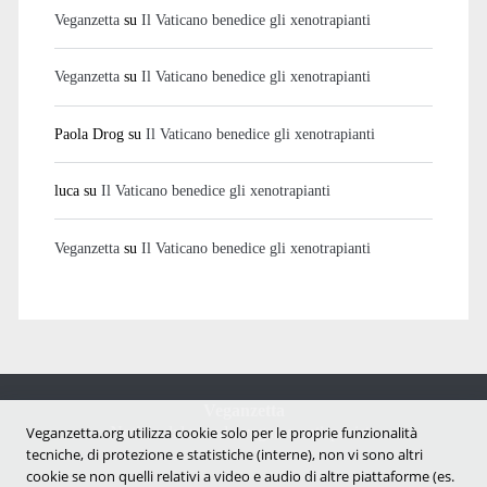
Veganzetta
su
Il Vaticano benedice gli xenotrapianti
Veganzetta
su
Il Vaticano benedice gli xenotrapianti
Paola Drog
su
Il Vaticano benedice gli xenotrapianti
luca
su
Il Vaticano benedice gli xenotrapianti
Veganzetta
su
Il Vaticano benedice gli xenotrapianti
Veganzetta
Veganzetta.org utilizza cookie solo per le proprie funzionalità
Notizie dal mondo vegan e antispecista
tecniche, di protezione e statistiche (interne), non vi sono altri
cookie se non quelli relativi a video e audio di altre piattaforme (es.