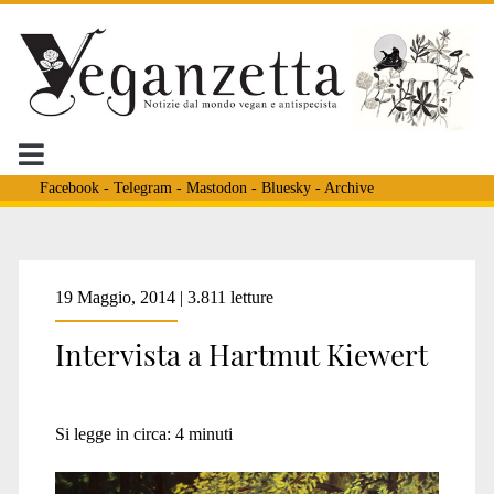
Facebook
-
Telegram
-
Mastodon
-
Bluesky
-
Archive
19 Maggio, 2014 | 3.811 letture
Intervista a Hartmut Kiewert
Si legge in circa:
4
minuti