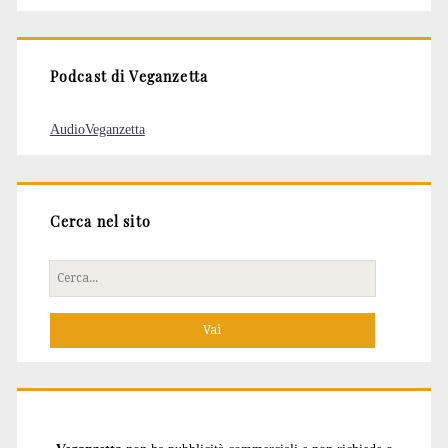
articoli
Podcast di Veganzetta
AudioVeganzetta
Cerca nel sito
Cerca
per: