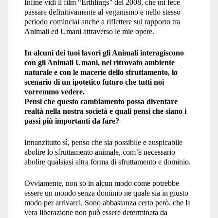
Infine vidi il film “Erthlings” del 2008, che mi fece
passare definitivamente al veganismo e nello stesso
periodo cominciai anche a riflettere sul rapporto tra
Animali ed Umani attraverso le mie opere.
In alcuni dei tuoi lavori gli Animali interagiscono
con gli Animali Umani, nel ritrovato ambiente
naturale e con le macerie dello sfruttamento, lo
scenario di un ipotetico futuro che tutti noi
vorremmo vedere.
Pensi che questo cambiamento possa diventare
realtà nella nostra società e quali pensi che siano i
passi più importanti da fare?
Innanzitutto sì, penso che sia possibile e auspicabile
abolire lo sfruttamento animale, com’è necessario
abolire qualsiasi altra forma di sfruttamento e dominio.
Ovviamente, non so in alcun modo come potrebbe
essere un mondo senza dominio ne quale sia in giusto
modo per arrivarci. Sono abbastanza certo però, che la
vera liberazione non può essere determinata da