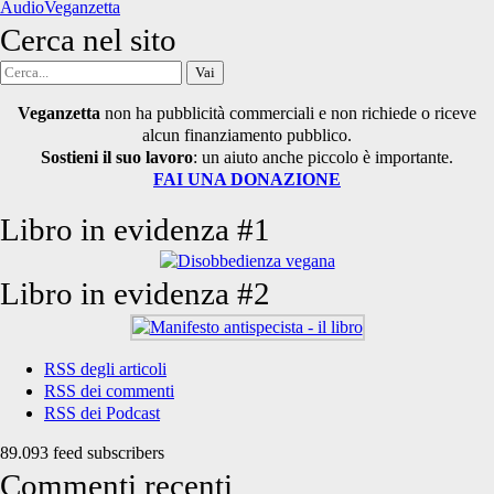
AudioVeganzetta
Cerca nel sito
Cerca
per:
Veganzetta
non ha pubblicità commerciali e non richiede o riceve
alcun finanziamento pubblico.
Sostieni il suo lavoro
: un aiuto anche piccolo è importante.
FAI UNA DONAZIONE
Libro in evidenza #1
Libro in evidenza #2
RSS degli articoli
RSS dei commenti
RSS dei Podcast
89.093 feed subscribers
Commenti recenti