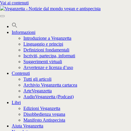
Vai ai contenuti
Informazioni
Introduzione a Veganzetta
Linguaggio e principi
Definizioni fondamentali
Iscriviti, partecipa, informati
Suggerimenti virtuali
Avvertenze e licenza d’uso
Contenuti
Tutti gli articoli
Archivio Veganzetta cartacea
ArteVeganzetta
AudioVeganzetta (Podcast)
Libri
Edizioni Veganzetta
Disobbedienza vegana
Manifesto Antispecista
Aiuta Veganzetta