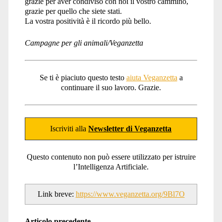
grazie per aver condiviso con noi il vostro cammino,
grazie per quello che siete stati.
La vostra positività è il ricordo più bello.
Campagne per gli animali/Veganzetta
Se ti è piaciuto questo testo
aiuta Veganzetta
a
continuare il suo lavoro. Grazie.
Iscriviti alla
Newsletter di Veganzetta
Questo contenuto non può essere utilizzato per istruire
l’Intelligenza Artificiale.
Link breve:
https://www.veganzetta.org/9Bl7O
Articolo precedente