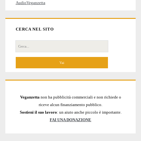
AudioVeganzetta
CERCA NEL SITO
Cerca
per:
Veganzetta
non ha pubblicità commerciali e non richiede o
riceve alcun finanziamento pubblico.
Sostieni il suo lavoro
: un aiuto anche piccolo è importante.
FAI UNA DONAZIONE