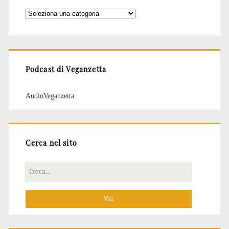
Categorie
degli
articoli
Podcast di Veganzetta
AudioVeganzetta
Cerca nel sito
Cerca
per: