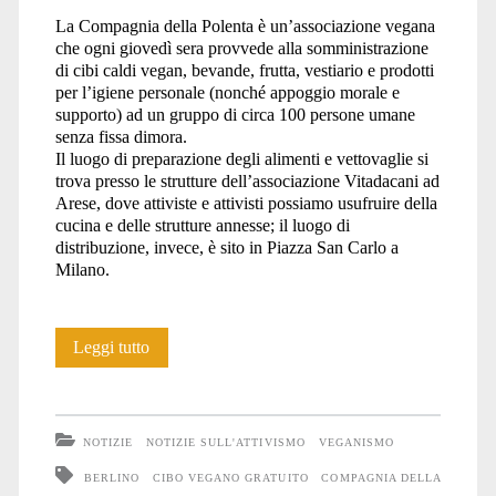
La Compagnia della Polenta è un’associazione vegana
che ogni giovedì sera provvede alla somministrazione
di cibi caldi vegan, bevande, frutta, vestiario e prodotti
per l’igiene personale (nonché appoggio morale e
supporto) ad un gruppo di circa 100 persone umane
senza fissa dimora.
Il luogo di preparazione degli alimenti e vettovaglie si
trova presso le strutture dell’associazione Vitadacani ad
Arese, dove attiviste e attivisti possiamo usufruire della
cucina e delle strutture annesse; il luogo di
distribuzione, invece, è sito in Piazza San Carlo a
Milano.
La
Leggi tutto
Compagnia
della
NOTIZIE
NOTIZIE SULL'ATTIVISMO
VEGANISMO
Polenta
BERLINO
CIBO VEGANO GRATUITO
COMPAGNIA DELLA