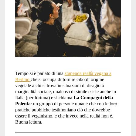
vegani</span>
Tempo si è parlato di una
stupenda realtà vegana a
Berlino
che si occupa di fornire cibo di origine
vegetale a chi si trova in situazioni di disagio o
marginalità sociale, qualcosa di simile esiste anche in
Italia (per fortuna) e si chiama
La Compagni della
Polenta
: un gruppo di persone umane che con le loro
pratiche pubbliche testimoniano ciò che dovrebbe
essere il veganismo, e che invece nella realtà non è.
Buona lettura.