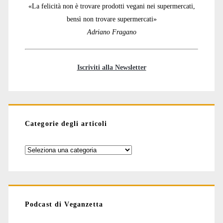
«La felicità non è trovare prodotti vegani nei supermercati,
bensì non trovare supermercati»
Adriano Fragano
Iscriviti alla Newsletter
Categorie degli articoli
Categorie
degli
articoli
Podcast di Veganzetta