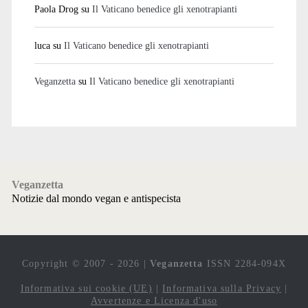
Paola Drog
su
Il Vaticano benedice gli xenotrapianti
luca
su
Il Vaticano benedice gli xenotrapianti
Veganzetta
su
Il Vaticano benedice gli xenotrapianti
Veganzetta
Notizie dal mondo vegan e antispecista
Copyright © 2007 - 2026 |
Veganzetta
ISSN 2284-094X
Informativa sui cookie (UE)
|
Informativa sulla Privacy
|
Avvertenze e Licenza d'uso