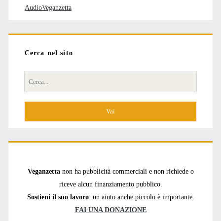
AudioVeganzetta
Cerca nel sito
Cerca
per:
Veganzetta
non ha pubblicità commerciali e non richiede o
riceve alcun finanziamento pubblico.
Sostieni il suo lavoro
: un aiuto anche piccolo è importante.
FAI UNA DONAZIONE