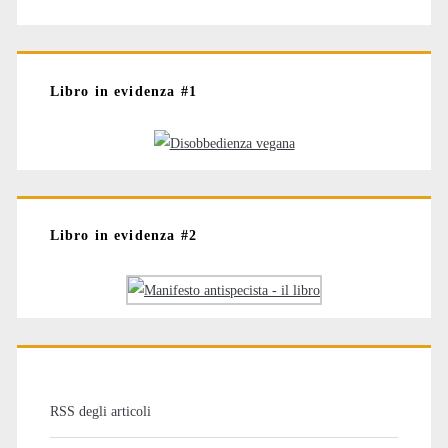
Libro in evidenza #1
Libro in evidenza #2
RSS degli articoli