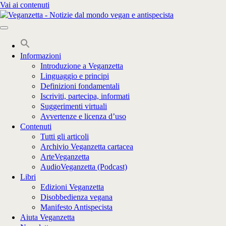
Vai ai contenuti
Informazioni
Introduzione a Veganzetta
Linguaggio e principi
Definizioni fondamentali
Iscriviti, partecipa, informati
Suggerimenti virtuali
Avvertenze e licenza d’uso
Contenuti
Tutti gli articoli
Archivio Veganzetta cartacea
ArteVeganzetta
AudioVeganzetta (Podcast)
Libri
Edizioni Veganzetta
Disobbedienza vegana
Manifesto Antispecista
Aiuta Veganzetta