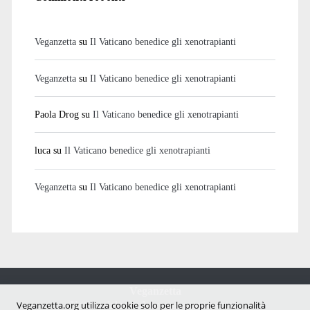
Veganzetta
su
Il Vaticano benedice gli xenotrapianti
Veganzetta
su
Il Vaticano benedice gli xenotrapianti
Paola Drog
su
Il Vaticano benedice gli xenotrapianti
luca
su
Il Vaticano benedice gli xenotrapianti
Veganzetta
su
Il Vaticano benedice gli xenotrapianti
Veganzetta
Notizie dal mondo vegan e antispecista
Veganzetta.org utilizza cookie solo per le proprie funzionalità