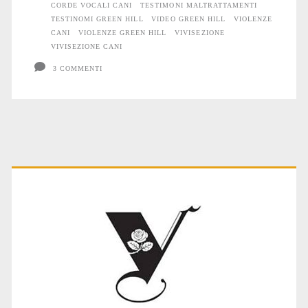
CORDE VOCALI CANI
TESTIMONI MALTRATTAMENTI
TESTINOMI GREEN HILL
VIDEO GREEN HILL
VIOLENZE
CANI
VIOLENZE GREEN HILL
VIVISEZIONE
VIVISEZIONE CANI
3 COMMENTI
Primary
Sidebar