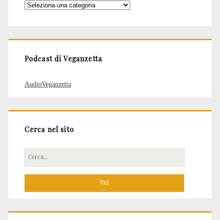
Categorie
degli
articoli
Podcast di Veganzetta
AudioVeganzetta
Cerca nel sito
Cerca
per: