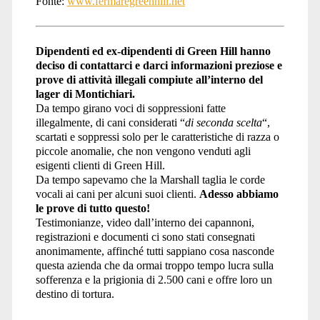
Fonte:
www.fermaregreenhill.net
Dipendenti ed ex-dipendenti di Green Hill hanno
deciso di contattarci e darci informazioni preziose e
prove di attività illegali compiute all’interno del
lager di Montichiari.
Da tempo girano voci di soppressioni fatte
illegalmente, di cani considerati “
di seconda scelta
“,
scartati e soppressi solo per le caratteristiche di razza o
piccole anomalie, che non vengono venduti agli
esigenti clienti di Green Hill.
Da tempo sapevamo che la Marshall taglia le corde
vocali ai cani per alcuni suoi clienti.
Adesso abbiamo
le prove di tutto questo!
Testimonianze, video dall’interno dei capannoni,
registrazioni e documenti ci sono stati consegnati
anonimamente, affinché tutti sappiano cosa nasconde
questa azienda che da ormai troppo tempo lucra sulla
sofferenza e la prigionia di 2.500 cani e offre loro un
destino di tortura.