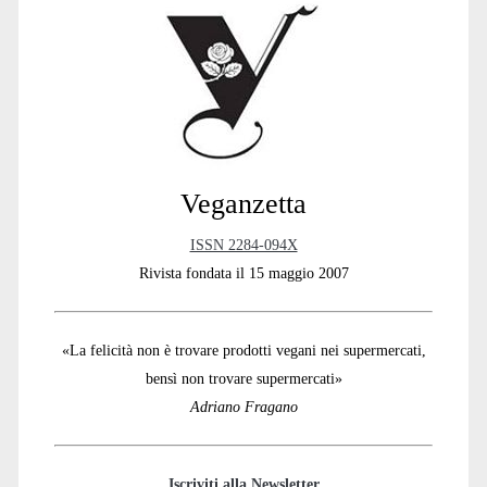
Sidebar
Veganzetta
ISSN 2284-094X
Rivista fondata il 15 maggio 2007
«La felicità non è trovare prodotti vegani nei supermercati,
bensì non trovare supermercati»
Adriano Fragano
Iscriviti alla Newsletter