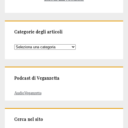
Categorie degli articoli
Categorie
degli
articoli
Podcast di Veganzetta
AudioVeganzetta
Cerca nel sito