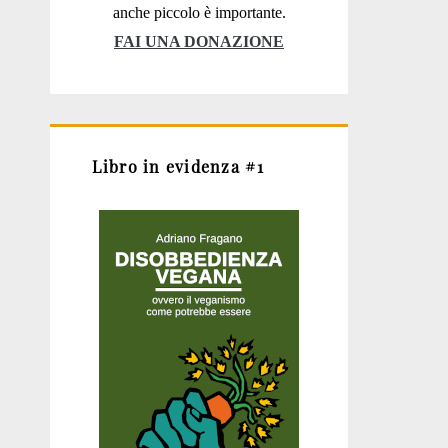
anche piccolo è importante.
FAI UNA DONAZIONE
Libro in evidenza #1