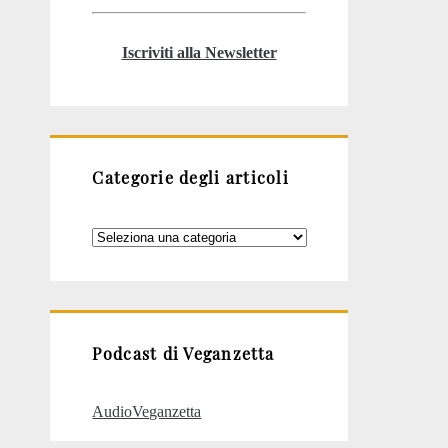
Iscriviti alla Newsletter
Categorie degli articoli
Categorie
degli
articoli
Podcast di Veganzetta
AudioVeganzetta