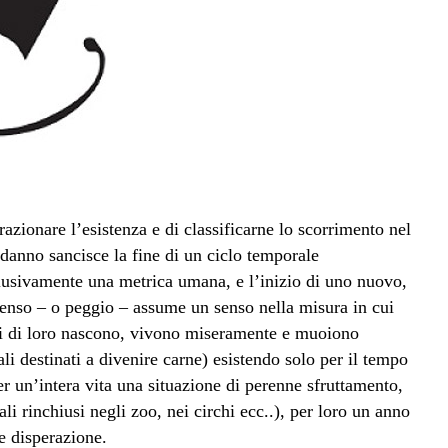
razionare l’esistenza e di classificarne lo scorrimento nel
odanno sancisce la fine di un ciclo temporale
lusivamente una metrica umana, e l’inizio di uno nuovo,
senso – o peggio – assume un senso nella misura in cui
lti di loro nascono, vivono miseramente e muoiono
i destinati a divenire carne) esistendo solo per il tempo
r un’intera vita una situazione di perenne sfruttamento,
i rinchiusi negli zoo, nei circhi ecc..), per loro un anno
e disperazione.