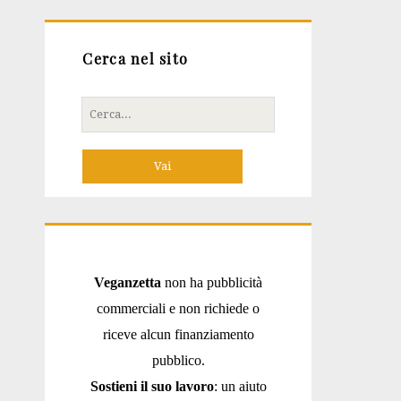
Cerca nel sito
Cerca
per:
Veganzetta
non ha pubblicità
commerciali e non richiede o
riceve alcun finanziamento
pubblico.
Sostieni il suo lavoro
: un aiuto