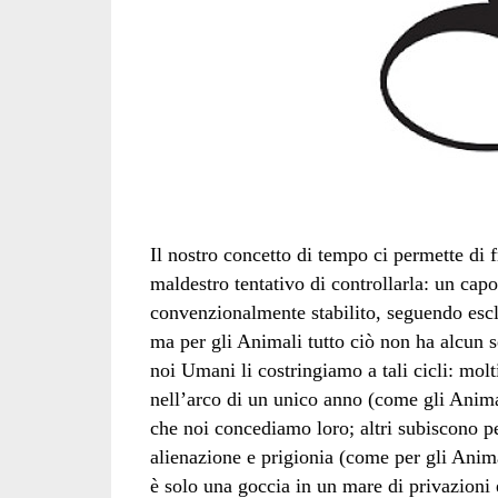
Il nostro concetto di tempo ci permette di f
maldestro tentativo di controllarla: un cap
convenzionalmente stabilito, seguendo esc
ma per gli Animali tutto ciò non ha alcun 
noi Umani li costringiamo a tali cicli: mo
nell’arco di un unico anno (come gli Animal
che noi concediamo loro; altri subiscono pe
alienazione e prigionia (come per gli Animal
è solo una goccia in un mare di privazioni 