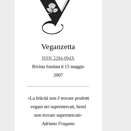
Sidebar
Veganzetta
ISSN 2284-094X
Rivista fondata il 15 maggio
2007
«La felicità non è trovare prodotti
vegani nei supermercati, bensì
non trovare supermercati»
Adriano Fragano