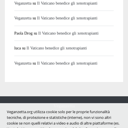
Veganzetta
su
Il Vaticano benedice gli xenotrapianti
Veganzetta
su
Il Vaticano benedice gli xenotrapianti
Paola Drog
su
Il Vaticano benedice gli xenotrapianti
luca
su
Il Vaticano benedice gli xenotrapianti
Veganzetta
su
Il Vaticano benedice gli xenotrapianti
Veganzetta
Veganzetta.org utilizza cookie solo per le proprie funzionalità
Notizie dal mondo vegan e antispecista
tecniche, di protezione e statistiche (interne), non vi sono altri
cookie se non quelli relativi a video e audio di altre piattaforme (es.