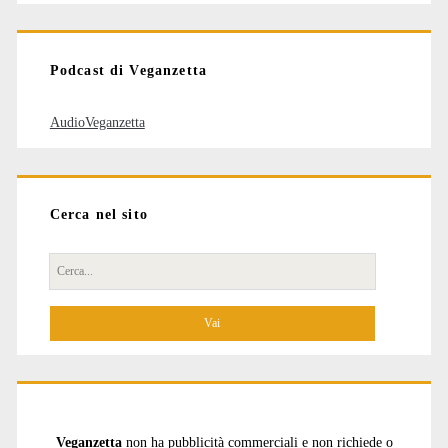
articoli
Podcast di Veganzetta
AudioVeganzetta
Cerca nel sito
Cerca
per:
Veganzetta
non ha pubblicità commerciali e non richiede o