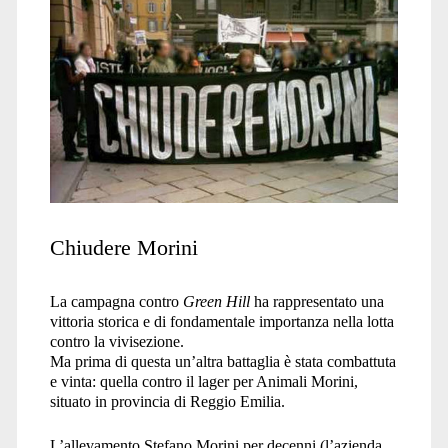
Morini</span>
Chiudere Morini
La campagna contro
Green Hill
ha rappresentato una
vittoria storica e di fondamentale importanza nella lotta
contro la vivisezione.
Ma prima di questa un’altra battaglia è stata combattuta
e vinta: quella contro il lager per Animali Morini,
situato in provincia di Reggio Emilia.
L’allevamento Stefano Morini per decenni (l’azienda