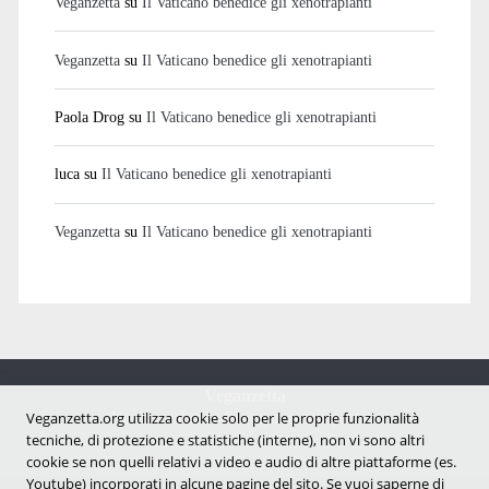
Veganzetta
su
Il Vaticano benedice gli xenotrapianti
Veganzetta
su
Il Vaticano benedice gli xenotrapianti
Paola Drog
su
Il Vaticano benedice gli xenotrapianti
luca
su
Il Vaticano benedice gli xenotrapianti
Veganzetta
su
Il Vaticano benedice gli xenotrapianti
Veganzetta
Notizie dal mondo vegan e antispecista
Veganzetta.org utilizza cookie solo per le proprie funzionalità
tecniche, di protezione e statistiche (interne), non vi sono altri
cookie se non quelli relativi a video e audio di altre piattaforme (es.
Youtube) incorporati in alcune pagine del sito. Se vuoi saperne di