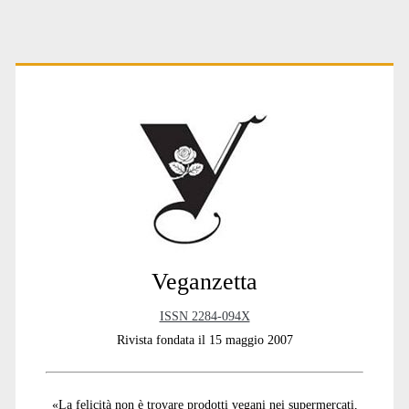
Primary
Sidebar
Veganzetta
ISSN 2284-094X
Rivista fondata il 15 maggio 2007
«La felicità non è trovare prodotti vegani nei supermercati,