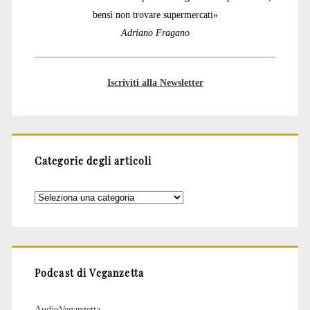
bensì non trovare supermercati»
Adriano Fragano
Iscriviti alla Newsletter
Categorie degli articoli
Categorie
degli
articoli
Podcast di Veganzetta
AudioVeganzetta