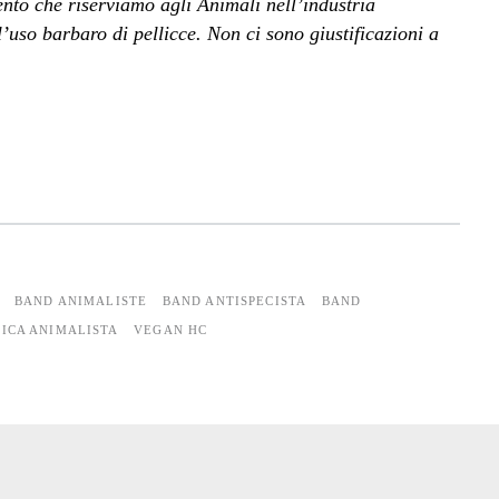
ento che riserviamo agli Animali nell’industria
l’uso barbaro di pellicce. Non ci sono giustificazioni a
BAND ANIMALISTE
BAND ANTISPECISTA
BAND
ICA ANIMALISTA
VEGAN HC