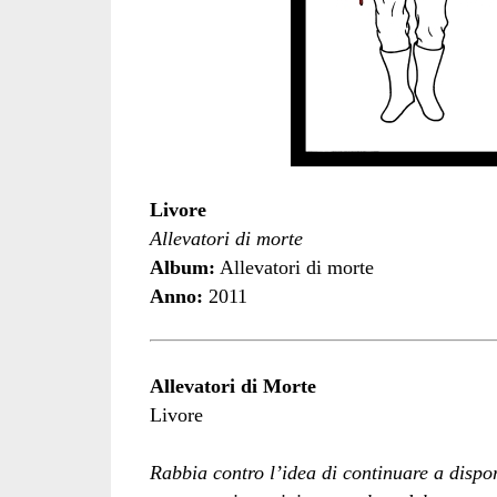
Livore
Allevatori di morte
Album:
Allevatori di morte
Anno:
2011
Allevatori di Morte
Livore
Rabbia contro l’idea di continuare a dispor