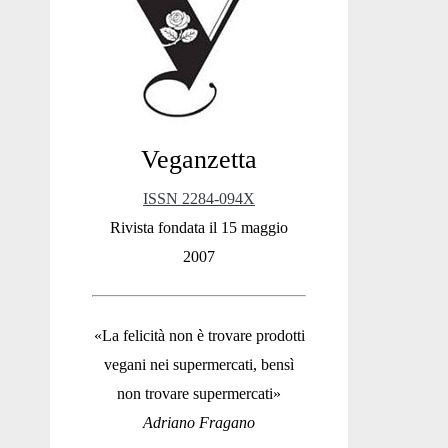
Sidebar
Veganzetta
ISSN 2284-094X
Rivista fondata il 15 maggio
2007
«La felicità non è trovare prodotti
vegani nei supermercati, bensì
non trovare supermercati»
Adriano Fragano