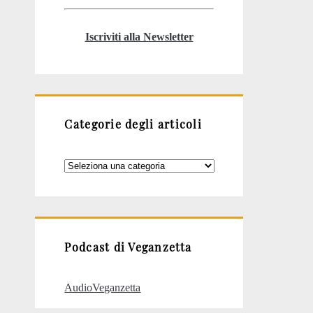
Iscriviti alla Newsletter
Categorie degli articoli
Categorie
degli
articoli
Podcast di Veganzetta
AudioVeganzetta