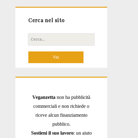
Cerca nel sito
Cerca
per:
Veganzetta
non ha pubblicità
commerciali e non richiede o
riceve alcun finanziamento
pubblico.
Sostieni il suo lavoro
: un aiuto