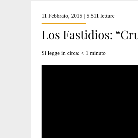
11 Febbraio, 2015 | 5.511 letture
Los Fastidios: “Cru
Si legge in circa:
< 1
minuto