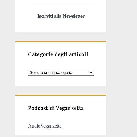
Iscriviti alla Newsletter
Categorie degli articoli
Categorie
degli
articoli
Podcast di Veganzetta
AudioVeganzetta