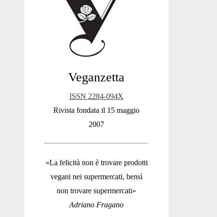
Sidebar
Veganzetta
ISSN 2284-094X
Rivista fondata il 15 maggio
2007
«La felicità non è trovare prodotti
vegani nei supermercati, bensì
non trovare supermercati»
Adriano Fragano