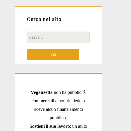
Cerca nel sito
Cerca
per:
Veganzetta
non ha pubblicità
commerciali e non richiede o
riceve alcun finanziamento
pubblico.
Sostieni il suo lavoro
: un aiuto