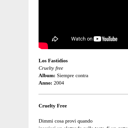
Los Fastidios
Cruelty free
Album:
Siempre contra
Anno:
2004
Cruelty Free
Dimmi cosa provi quando