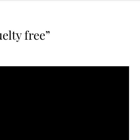
elty free”