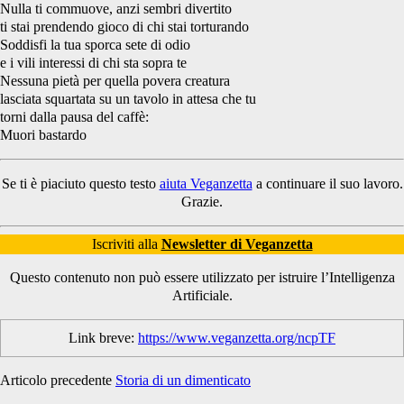
Nulla ti commuove, anzi sembri divertito
ti stai prendendo gioco di chi stai torturando
Soddisfi la tua sporca sete di odio
e i vili interessi di chi sta sopra te
Nessuna pietà per quella povera creatura
lasciata squartata su un tavolo in attesa che tu
torni dalla pausa del caffè:
Muori bastardo
Se ti è piaciuto questo testo
aiuta Veganzetta
a continuare il suo lavoro.
Grazie.
Iscriviti alla
Newsletter di Veganzetta
Questo contenuto non può essere utilizzato per istruire l’Intelligenza
Artificiale.
Link breve:
https://www.veganzetta.org/ncpTF
Articolo precedente
Storia di un dimenticato