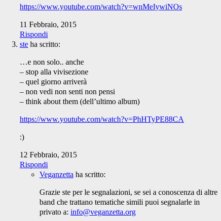
https://www.youtube.com/watch?v=wnMeIywiNOs
11 Febbraio, 2015
Rispondi
ste
ha scritto:
…e non solo.. anche
– stop alla vivisezione
– quel giorno arriverà
– non vedi non senti non pensi
– think about them (dell’ultimo album)
https://www.youtube.com/watch?v=PhHTyPE88CA
:)
12 Febbraio, 2015
Rispondi
Veganzetta
ha scritto:
Grazie ste per le segnalazioni, se sei a conoscenza di altre
band che trattano tematiche simili puoi segnalarle in
privato a:
info@veganzetta.org