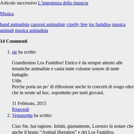
Articolo successivo
L’impotenza della rinuncia
Musica
band animalista
canzoni animaliste
cruelty free
los fastidios
musica
animali
musica animalista
14 Commenti
ste
ha scritto:
Grandissimo Los Fastidios! Enrico è da sempre attento alle
tematiche animaliste e canta tante colonne sonore di tante
battaglie.
Utile.
Perche porta un po’ di riflessione anche in concerti di svago oltre
che in serate ad hoc, soprattutto per tanti giovani.
11 Febbraio, 2015
Rispondi
Veganzetta
ha scritto:
Ciao Ste, hai ragione. Infatti, giustamente, Lorenzo fa notare che
anche il brano “Animal liberation” e dei Los Fastidios.