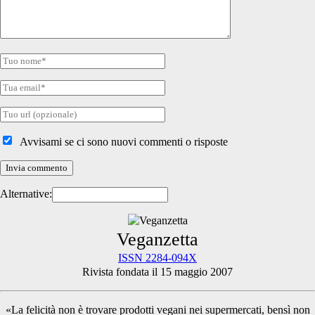
Tuo
nome
Tua
email
Tuo
sito
internet
Avvisami se ci sono nuovi commenti o risposte
Alternative:
Primary
Veganzetta
ISSN 2284-094X
Rivista fondata il 15 maggio 2007
Sidebar
«La felicità non è trovare prodotti vegani nei supermercati, bensì non