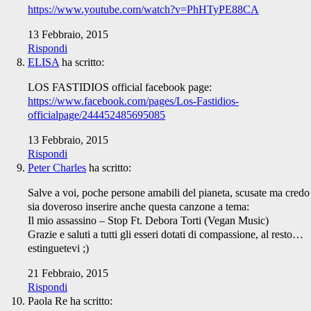
https://www.youtube.com/watch?v=PhHTyPE88CA
13 Febbraio, 2015
Rispondi
ELISA
ha scritto:
LOS FASTIDIOS official facebook page:
https://www.facebook.com/pages/Los-Fastidios-
officialpage/244452485695085
13 Febbraio, 2015
Rispondi
Peter Charles
ha scritto:
Salve a voi, poche persone amabili del pianeta, scusate ma credo
sia doveroso inserire anche questa canzone a tema:
Il mio assassino – Stop Ft. Debora Torti (Vegan Music)
Grazie e saluti a tutti gli esseri dotati di compassione, al resto…
estinguetevi ;)
21 Febbraio, 2015
Rispondi
Paola Re
ha scritto: