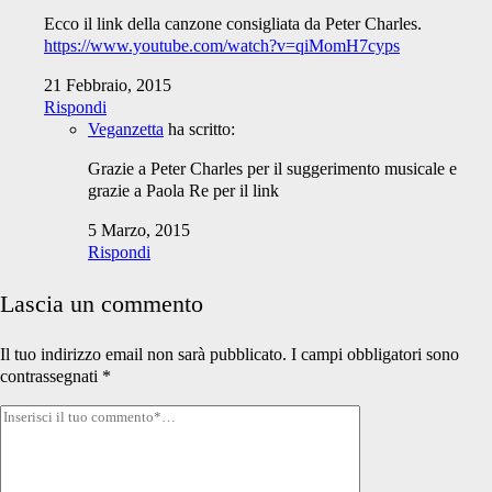
Ecco il link della canzone consigliata da Peter Charles.
https://www.youtube.com/watch?v=qiMomH7cyps
21 Febbraio, 2015
Rispondi
Veganzetta
ha scritto:
Grazie a Peter Charles per il suggerimento musicale e
grazie a Paola Re per il link
5 Marzo, 2015
Rispondi
Lascia un commento
Il tuo indirizzo email non sarà pubblicato.
I campi obbligatori sono
contrassegnati
*
Tuo
commento