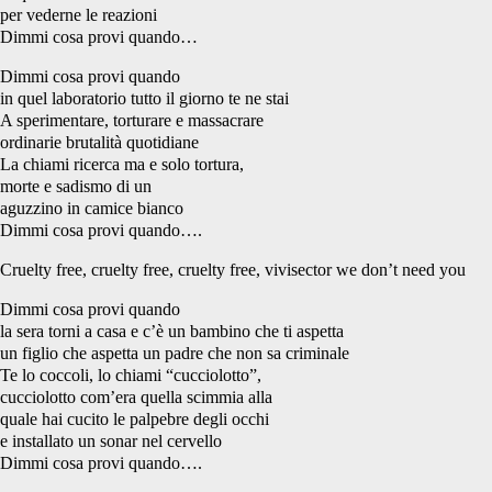
per vederne le reazioni
Dimmi cosa provi quando…
Dimmi cosa provi quando
in quel laboratorio tutto il giorno te ne stai
A sperimentare, torturare e massacrare
ordinarie brutalità quotidiane
La chiami ricerca ma e solo tortura,
morte e sadismo di un
aguzzino in camice bianco
Dimmi cosa provi quando….
Cruelty free, cruelty free, cruelty free, vivisector we don’t need you
Dimmi cosa provi quando
la sera torni a casa e c’è un bambino che ti aspetta
un figlio che aspetta un padre che non sa criminale
Te lo coccoli, lo chiami “cucciolotto”,
cucciolotto com’era quella scimmia alla
quale hai cucito le palpebre degli occhi
e installato un sonar nel cervello
Dimmi cosa provi quando….