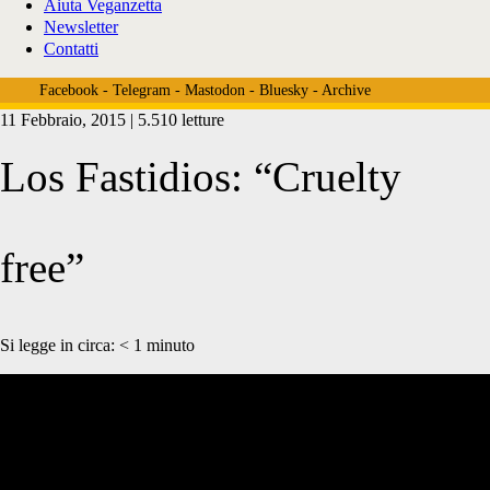
Aiuta Veganzetta
Newsletter
Contatti
Facebook
-
Telegram
-
Mastodon
-
Bluesky
-
Archive
11 Febbraio, 2015 | 5.510 letture
Los Fastidios: “Cruelty
free”
Si legge in circa:
< 1
minuto