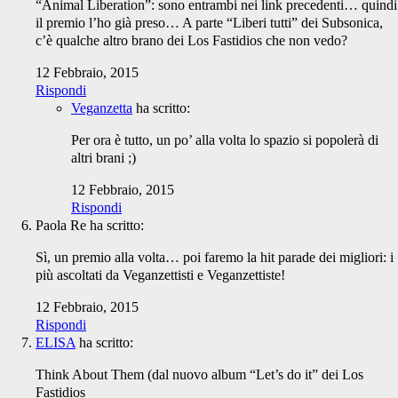
“Animal Liberation”: sono entrambi nei link precedenti… quindi
il premio l’ho già preso… A parte “Liberi tutti” dei Subsonica,
c’è qualche altro brano dei Los Fastidios che non vedo?
12 Febbraio, 2015
Rispondi
Veganzetta
ha scritto:
Per ora è tutto, un po’ alla volta lo spazio si popolerà di
altri brani ;)
12 Febbraio, 2015
Rispondi
Paola Re
ha scritto:
Sì, un premio alla volta… poi faremo la hit parade dei migliori: i
più ascoltati da Veganzettisti e Veganzettiste!
12 Febbraio, 2015
Rispondi
ELISA
ha scritto:
Think About Them (dal nuovo album “Let’s do it” dei Los
Fastidios