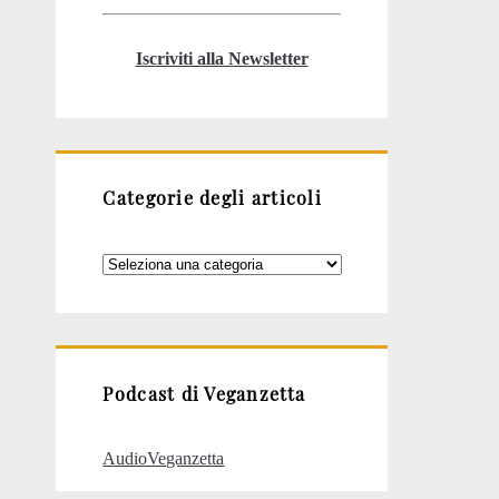
Iscriviti alla Newsletter
Categorie degli articoli
Categorie
degli
articoli
Podcast di Veganzetta
AudioVeganzetta