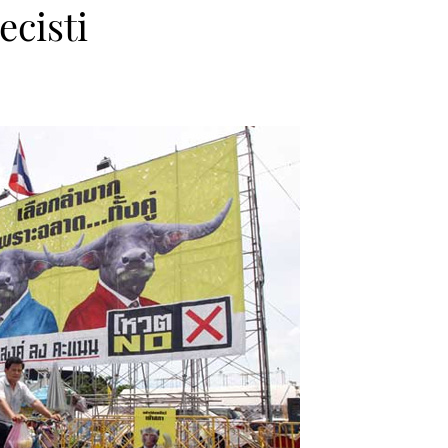
ecisti