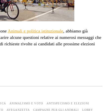
tione
Animali e politica istituzionale
, abbiamo già
arire alcune questioni relative ai numerosi messaggi che
 richieste rivolte ai candidati alle prossime elezioni
TICA
ANIMALISMO E VOTO
ANTISPECISMO E ELEZIONI
TO
AVEGANZETTA
CAMPAGNE PER GLI ANIMALI
LOBBY