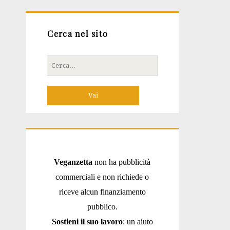
Cerca nel sito
Cerca
per:
Veganzetta
non ha pubblicità
commerciali e non richiede o
riceve alcun finanziamento
pubblico.
Sostieni il suo lavoro
: un aiuto