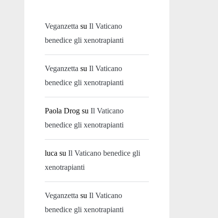
Veganzetta
su
Il Vaticano
benedice gli xenotrapianti
Veganzetta
su
Il Vaticano
benedice gli xenotrapianti
Paola Drog
su
Il Vaticano
benedice gli xenotrapianti
luca
su
Il Vaticano benedice gli
xenotrapianti
Veganzetta
su
Il Vaticano
benedice gli xenotrapianti