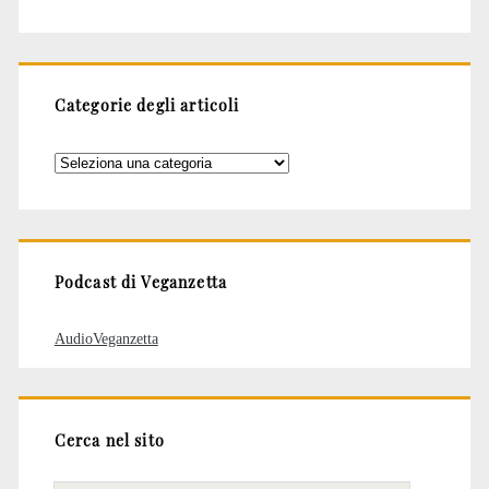
Categorie degli articoli
Categorie
degli
articoli
Podcast di Veganzetta
AudioVeganzetta
Cerca nel sito