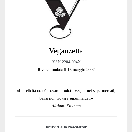
Sidebar
Veganzetta
ISSN 2284-094X
Rivista fondata il 15 maggio 2007
«La felicità non è trovare prodotti vegani nei supermercati,
bensì non trovare supermercati»
Adriano Fragano
Iscriviti alla Newsletter