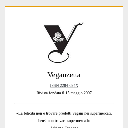
Primary
Sidebar
Veganzetta
ISSN 2284-094X
Rivista fondata il 15 maggio 2007
«La felicità non è trovare prodotti vegani nei supermercati,
bensì non trovare supermercati»