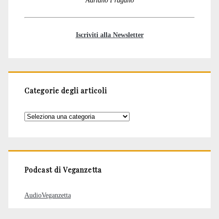
Adriano Fragano
Iscriviti alla Newsletter
Categorie degli articoli
Categorie
degli
articoli
Podcast di Veganzetta
AudioVeganzetta