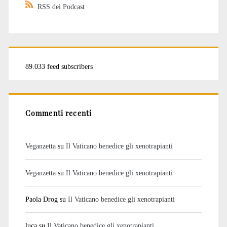
RSS dei Podcast
89.033 feed subscribers
Commenti recenti
Veganzetta
su
Il Vaticano benedice gli xenotrapianti
Veganzetta
su
Il Vaticano benedice gli xenotrapianti
Paola Drog
su
Il Vaticano benedice gli xenotrapianti
luca
su
Il Vaticano benedice gli xenotrapianti