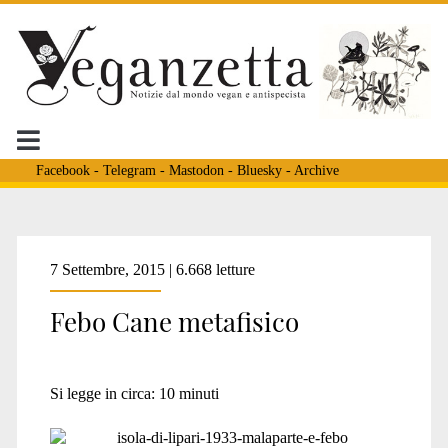
Facebook
-
Telegram
-
Mastodon
-
Bluesky
-
Archive
7 Settembre, 2015 | 6.668 letture
Febo Cane metafisico
Si legge in circa:
10
minuti