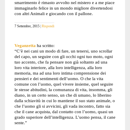
smarrimento è rimasto avvolto nel mistero e a me piace
immaginarlo felice in un mondo migliore divertendosi
con altri Animali e giocando con il pallone.
7 Settembre, 2015
Rispondi
Veganzetta
ha scritto:
“C’è nei cani un modo di fare, un tenersi, uno scrollar
del capo, un seguire con gli occhi ogni tuo moto, ogni
tuo accento, che fa pensare non già soltanto ad una
loro vita interiore, alla loro intelligenza, alla loro
memoria, ma ad una loro intima comprensione dei
pensieri e dei sentimenti dell’uomo. O che la vita
comune con l’uomo, quel vivere insieme, quel seguire
le stesse abitudini, la comunanza di vita, insomma, gli
diano, in un certo senso, un che di umano, lo liberino
dalla schiavitù in cui lo mantiene il suo stato animale, o
che l’uomo gli si avvicini, gli vada incontro, fatto sia
che il cane acquista, dal contatto con l’uomo, quasi un
grado superiore dell’intelligenza. L’uomo pensa, il cane
sente.”