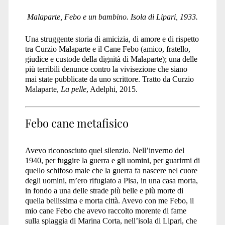
Malaparte, Febo e un bambino. Isola di Lipari, 1933.
Una struggente storia di amicizia, di amore e di rispetto
tra Curzio Malaparte e il Cane Febo (amico, fratello,
giudice e custode della dignità di Malaparte); una delle
più terribili denunce contro la vivisezione che siano
mai state pubblicate da uno scrittore. Tratto da Curzio
Malaparte,
La pelle
, Adelphi, 2015.
Febo cane metafisico
Avevo riconosciuto quel silenzio. Nell’inverno del
1940, per fuggire la guerra e gli uomini, per guarirmi di
quello schifoso male che la guerra fa nascere nel cuore
degli uomini, m’ero rifugiato a Pisa, in una casa morta,
in fondo a una delle strade più belle e più morte di
quella bellissima e morta città. Avevo con me Febo, il
mio cane Febo che avevo raccolto morente di fame
sulla spiaggia di Marina Corta, nell’isola di Lipari, che