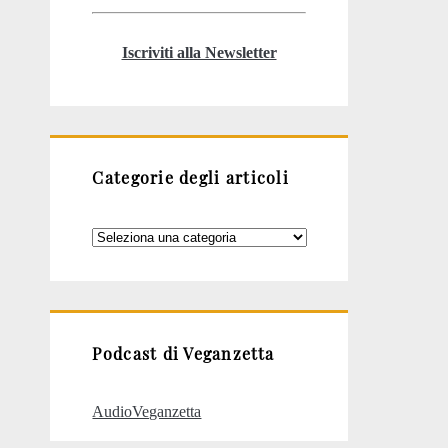
Iscriviti alla Newsletter
Categorie degli articoli
Categorie
degli
articoli
Podcast di Veganzetta
AudioVeganzetta