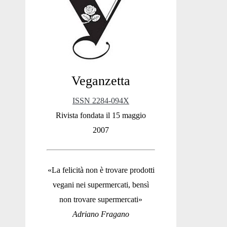
Sidebar
Veganzetta
ISSN 2284-094X
Rivista fondata il 15 maggio
2007
«La felicità non è trovare prodotti
vegani nei supermercati, bensì
non trovare supermercati»
Adriano Fragano