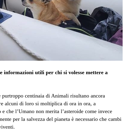
 informazioni utili per chi si volesse mettere a
 purtroppo centinaia di Animali risultano ancora
e alcuni di loro si moltiplica di ora in ora, a
to e che l’Umano non merita l’asteroide come invece
ente per la salvezza del pianeta è necessario che cambi
viventi.