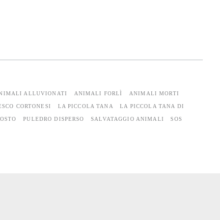
NIMALI ALLUVIONATI
ANIMALI FORLÌ
ANIMALI MORTI
ESCO CORTONESI
LA PICCOLA TANA
LA PICCOLA TANA DI
GOSTO
PULEDRO DISPERSO
SALVATAGGIO ANIMALI
SOS