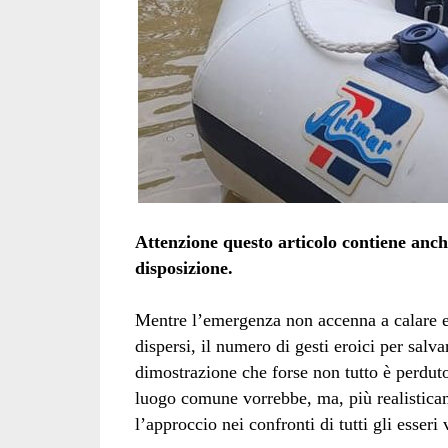
Attenzione questo articolo contiene anche
disposizione.
Mentre l’emergenza non accenna a calare e
dispersi, il numero di gesti eroici per salvar
dimostrazione che forse non tutto è perdu
luogo comune vorrebbe, ma, più realisticam
l’approccio nei confronti di tutti gli esseri 