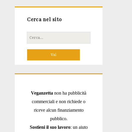
Cerca nel sito
Cerca
per:
Veganzetta
non ha pubblicità
commerciali e non richiede o
riceve alcun finanziamento
pubblico.
Sostieni il suo lavoro
: un aiuto