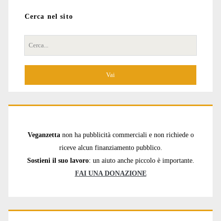
Cerca nel sito
Cerca
per:
Veganzetta
non ha pubblicità commerciali e non richiede o
riceve alcun finanziamento pubblico.
Sostieni il suo lavoro
: un aiuto anche piccolo è importante.
FAI UNA DONAZIONE