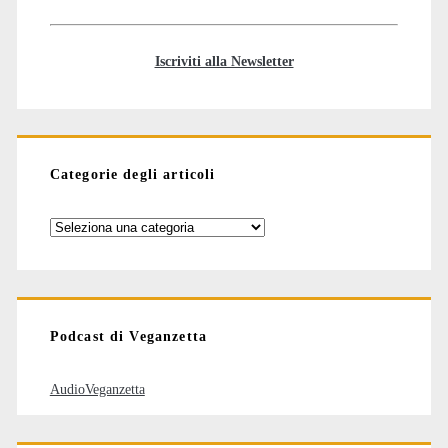
Iscriviti alla Newsletter
Categorie degli articoli
Categorie
degli
articoli
Podcast di Veganzetta
AudioVeganzetta