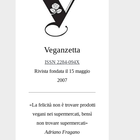
Sidebar
Veganzetta
ISSN 2284-094X
Rivista fondata il 15 maggio
2007
«La felicità non è trovare prodotti
vegani nei supermercati, bensì
non trovare supermercati»
Adriano Fragano