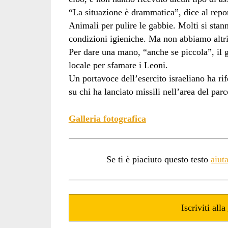
“La situazione è drammatica”, dice al repor
Animali per pulire le gabbie. Molti si stan
condizioni igieniche. Ma non abbiamo altri 
Per dare una mano, “anche se piccola”, il 
locale per sfamare i Leoni.
Un portavoce dell’esercito israeliano ha ri
su chi ha lanciato missili nell’area del par
Galleria fotografica
Se ti è piaciuto questo testo
aiut
Iscriviti alla