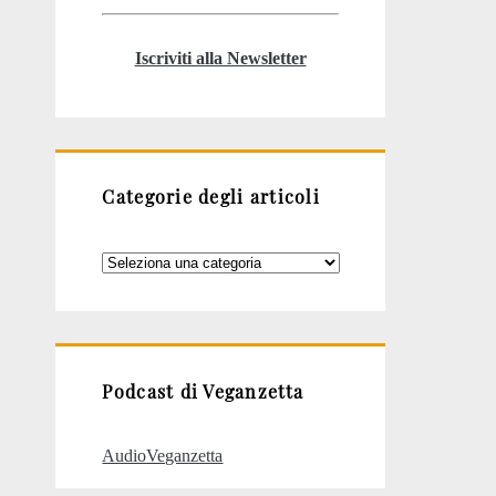
Iscriviti alla Newsletter
Categorie degli articoli
Categorie
degli
articoli
Podcast di Veganzetta
AudioVeganzetta