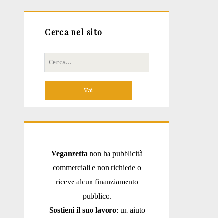
Cerca nel sito
Cerca
per:
Veganzetta
non ha pubblicità
commerciali e non richiede o
riceve alcun finanziamento
pubblico.
Sostieni il suo lavoro
: un aiuto