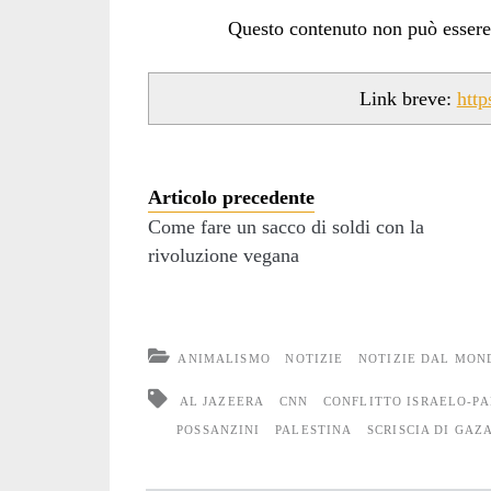
Questo contenuto non può essere ut
Link breve:
htt
Articolo precedente
Come fare un sacco di soldi con la
rivoluzione vegana
ANIMALISMO
NOTIZIE
NOTIZIE DAL MON
AL JAZEERA
CNN
CONFLITTO ISRAELO-PA
POSSANZINI
PALESTINA
SCRISCIA DI GAZ