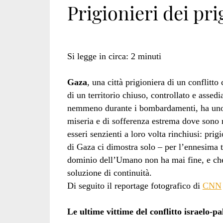
Prigionieri dei pri
Si legge in circa:
2
minuti
Gaza
, una città prigioniera di un conflitto 
di un territorio chiuso, controllato e asse
nemmeno durante i bombardamenti, ha uno z
miseria e di sofferenza estrema dove sono ri
esseri senzienti a loro volta rinchiusi: prig
di Gaza ci dimostra solo – per l’ennesima t
dominio dell’Umano non ha mai fine, e che
soluzione di continuità.
Di seguito il reportage fotografico di
CNN
Le ultime vittime del conflitto israelo-p