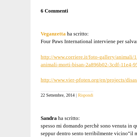
6 Commenti
Veganzetta
ha scritto:
Four Paws International interviene per salvar
http://www.corriere.it/foto-gallery/animal
animali-morti-bisan-2a896b02-3cdf-11e4-
http://www.vier-pfoten.org/en/projects/disas
22 Settembre, 2014
Rispondi
Sandra
ha scritto:
spesso mi domando perchè sono venuta in 
seppur dentro sento terribilmente vicino”il 