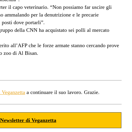
ter il capo veterinario. “Non possiamo far uscire gli
no ammalando per la denutrizione e le precarie
posti dove portarli”.
gruppo della CNN ha acquistato sei polli al mercato
ferito all’AFP che le forze armate stanno cercando prove
co zoo di Al Bisan.
a Veganzetta
a continuare il suo lavoro. Grazie.
Newsletter di Veganzetta