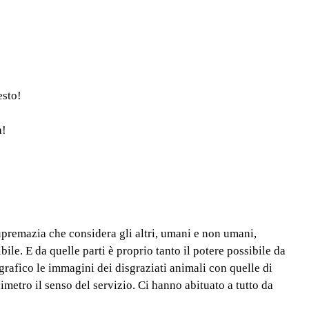
esto!
a!
supremazia che considera gli altri, umani e non umani,
ibile. E da quelle parti è proprio tanto il potere possibile da
ografico le immagini dei disgraziati animali con quelle di
metro il senso del servizio. Ci hanno abituato a tutto da