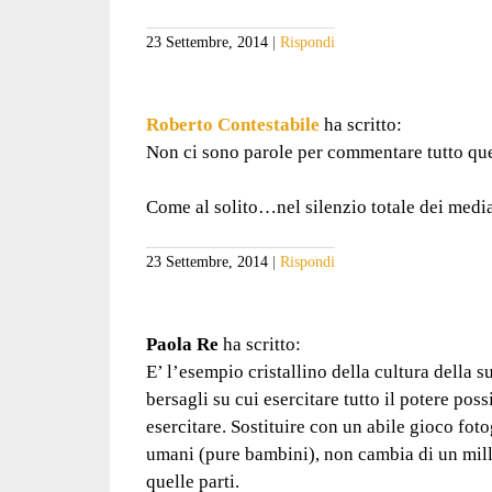
23 Settembre, 2014
Rispondi
Roberto Contestabile
ha scritto:
Non ci sono parole per commentare tutto qu
Come al solito…nel silenzio totale dei medi
23 Settembre, 2014
Rispondi
Paola Re
ha scritto:
E’ l’esempio cristallino della cultura della 
bersagli su cui esercitare tutto il potere poss
esercitare. Sostituire con un abile gioco fot
umani (pure bambini), non cambia di un milli
quelle parti.