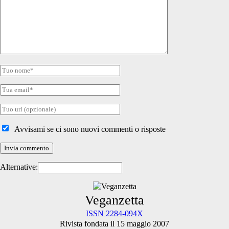
commento
Tuo
nome
Tua
email
Tuo
sito
internet
Avvisami se ci sono nuovi commenti o risposte
Alternative:
Primary
Veganzetta
ISSN 2284-094X
Rivista fondata il 15 maggio 2007