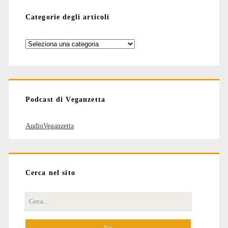
Categorie degli articoli
Categorie
degli
articoli
Podcast di Veganzetta
AudioVeganzetta
Cerca nel sito
Cerca
per: