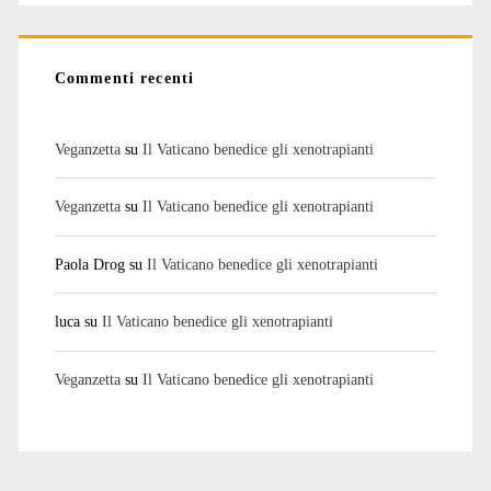
Commenti recenti
Veganzetta
su
Il Vaticano benedice gli xenotrapianti
Veganzetta
su
Il Vaticano benedice gli xenotrapianti
Paola Drog
su
Il Vaticano benedice gli xenotrapianti
luca
su
Il Vaticano benedice gli xenotrapianti
Veganzetta
su
Il Vaticano benedice gli xenotrapianti