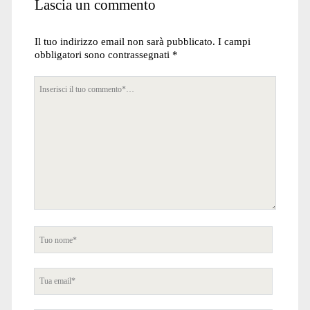
Lascia un commento
Il tuo indirizzo email non sarà pubblicato.
I campi
obbligatori sono contrassegnati
*
Tuo
commento
Tuo
nome
Tua
email