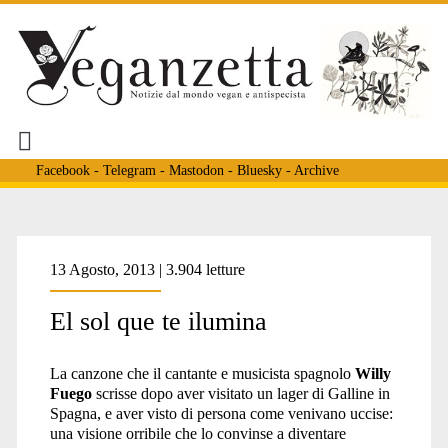
Facebook
-
Telegram
-
Mastodon
-
Bluesky
-
Archive
13 Agosto, 2013 | 3.904 letture
El sol que te ilumina
La canzone che il cantante e musicista spagnolo
Willy
Fuego
scrisse dopo aver visitato un lager di Galline in
Spagna, e aver visto di persona come venivano uccise:
una visione orribile che lo convinse a diventare