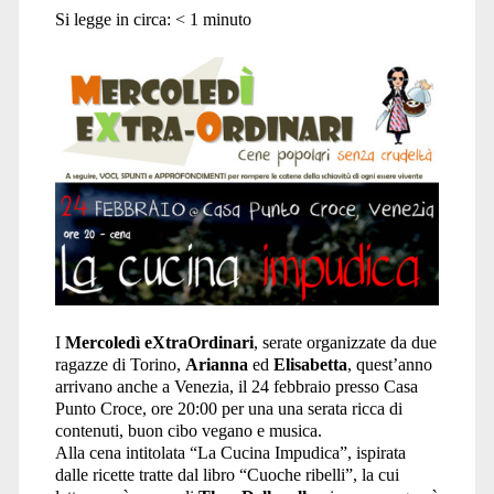
Si legge in circa:
< 1
minuto
I
Mercoledì eXtraOrdinari
, serate organizzate da due
ragazze di Torino,
Arianna
ed
Elisabetta
, quest’anno
arrivano anche a Venezia, il 24 febbraio presso Casa
Punto Croce, ore 20:00 per una una serata ricca di
contenuti, buon cibo vegano e musica.
Alla cena intitolata “La Cucina Impudica”, ispirata
dalle ricette tratte dal libro “Cuoche ribelli”, la cui