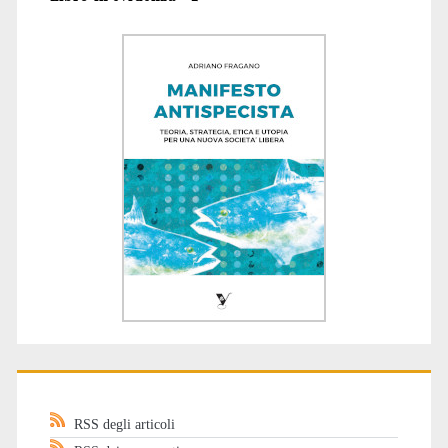
RSS degli articoli