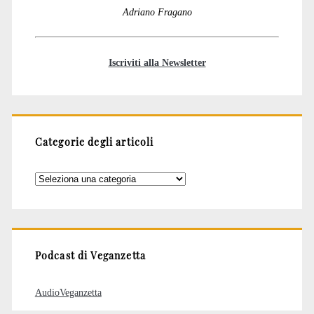
Adriano Fragano
Iscriviti alla Newsletter
Categorie degli articoli
Categorie
degli
articoli
Podcast di Veganzetta
AudioVeganzetta