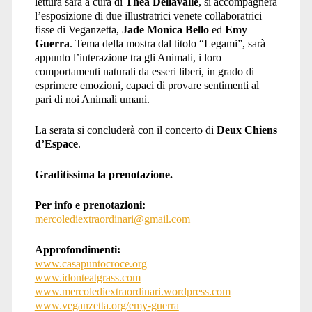
lettura sarà a cura di
Thea Dellavalle
, si accompagnerà
l’esposizione di due illustratrici venete collaboratrici
fisse di Veganzetta,
Jade Monica Bello
ed
Emy
Guerra
. Tema della mostra dal titolo “Legami”, sarà
appunto l’interazione tra gli Animali, i loro
comportamenti naturali da esseri liberi, in grado di
esprimere emozioni, capaci di provare sentimenti al
pari di noi Animali umani.
La serata si concluderà con il concerto di
Deux Chiens
d’Espace
.
Graditissima la prenotazione.
Per info e prenotazioni:
mercolediextraordinari@gmail.com
Approfondimenti:
www.casapuntocroce.org
www.idonteatgrass.com
www.mercolediextraordinari.wordpress.com
www.veganzetta.org/emy-guerra