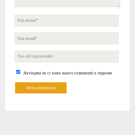
Tuo
nome
Tua
email
Tuo
sito
internet
Avvisami se ci sono nuovi commenti o risposte
A
l
t
e
r
n