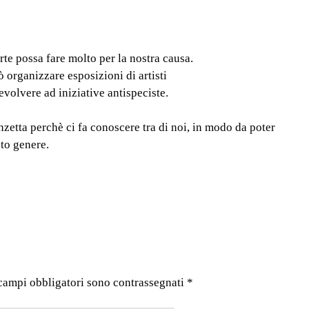
rte possa fare molto per la nostra causa.
 organizzare esposizioni di artisti
volvere ad iniziative antispeciste.
nzetta perchè ci fa conoscere tra di noi, in modo da poter
to genere.
 campi obbligatori sono contrassegnati
*