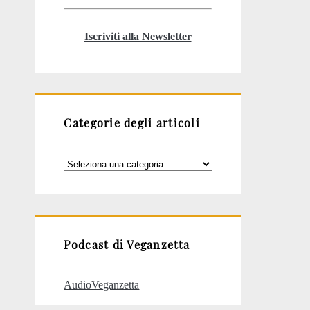
Iscriviti alla Newsletter
Categorie degli articoli
Categorie
degli
articoli
Podcast di Veganzetta
AudioVeganzetta