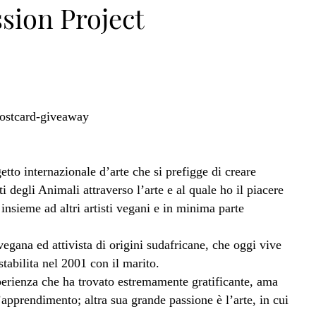
sion Project
tto internazionale d’arte che si prefigge di creare
degli Animali attraverso l’arte e al quale ho il piacere
 insieme ad altri artisti vegani e in minima parte
vegana ed attivista di origini sudafricane, che oggi vive
tabilita nel 2001 con il marito.
perienza che ha trovato estremamente gratificante, ama
l’apprendimento; altra sua grande passione è l’arte, in cui