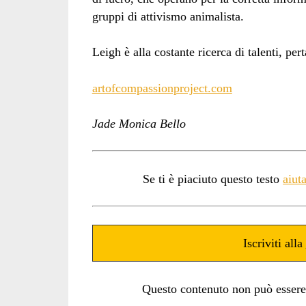
gruppi di attivismo animalista.
Leigh è alla costante ricerca di talenti, pert
artofcompassionproject.com
Jade Monica Bello
Se ti è piaciuto questo testo
aiut
Iscriviti alla
Questo contenuto non può essere ut