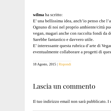
wilma
ha scritto:
E’ una bellissima idea, anch’io penso che l’a
Ognuno di noi nel proprio ambiente/città può
vegan, magari anche con raccolta fondi da de
Sarebbe fantastico e davvero utile.
E’ interessante questa rubrica d’arte di Vega
eventualmente collaborare a progetti di ques
18 Agosto, 2015
Rispondi
Lascia un commento
Il tuo indirizzo email non sarà pubblicato.
I