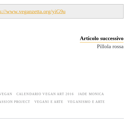
ps://www.veganzetta.org/yiG9u
Articolo successivo
Pillola rossa
 VEGAN
CALENDARIO VEGAN ART 2016
JADE MONICA
ASSION PROJECT
VEGANI E ARTE
VEGANISMO E ARTE