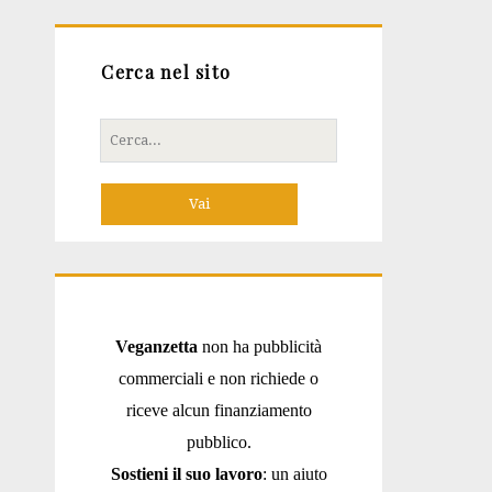
Cerca nel sito
Cerca
per:
Veganzetta
non ha pubblicità
commerciali e non richiede o
riceve alcun finanziamento
pubblico.
Sostieni il suo lavoro
: un aiuto