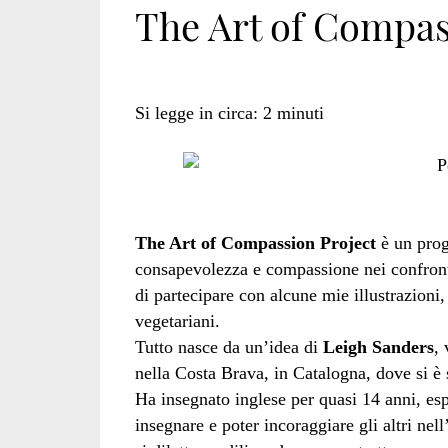
The Art of Compas
Si legge in circa:
2
minuti
The Art of Compassion Project
è un proge
consapevolezza e compassione nei confronti 
di partecipare con alcune mie illustrazioni,
vegetariani.
Tutto nasce da un’idea di
Leigh Sanders
, 
nella Costa Brava, in Catalogna, dove si è s
Ha insegnato inglese per quasi 14 anni, es
insegnare e poter incoraggiare gli altri nel