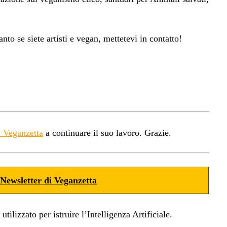
anto se siete artisti e vegan, mettetevi in contatto!
a Veganzetta
a continuare il suo lavoro. Grazie.
Newsletter di Veganzetta
ilizzato per istruire l’Intelligenza Artificiale.