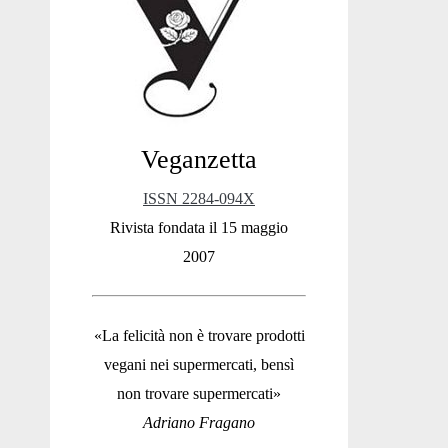
Sidebar
Veganzetta
ISSN 2284-094X
Rivista fondata il 15 maggio
2007
«La felicità non è trovare prodotti
vegani nei supermercati, bensì
non trovare supermercati»
Adriano Fragano