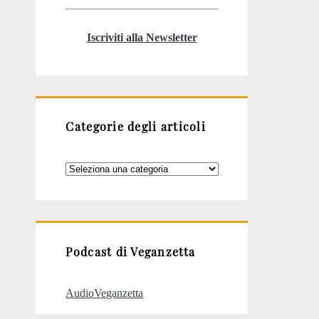
Iscriviti alla Newsletter
Categorie degli articoli
Categorie
degli
articoli
Podcast di Veganzetta
AudioVeganzetta