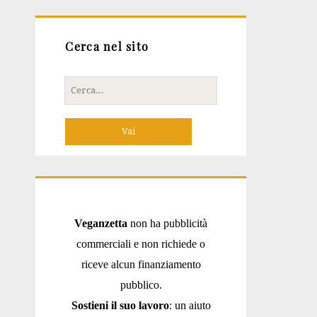
Cerca nel sito
Cerca
per:
Veganzetta
non ha pubblicità
commerciali e non richiede o
riceve alcun finanziamento
pubblico.
Sostieni il suo lavoro
: un aiuto