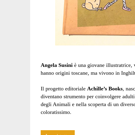
Angela Susini
è una giovane illustratric
hanno origini toscane, ma vivono in Inghilt
Il progetto editoriale
Achille’s Books
, nasc
diventano strumento per coinvolgere adulti 
degli Animali e nella scoperta di un diverso
coloratissimo.