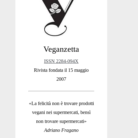
Sidebar
Veganzetta
ISSN 2284-094X
Rivista fondata il 15 maggio
2007
«La felicità non è trovare prodotti
vegani nei supermercati, bensì
non trovare supermercati»
Adriano Fragano