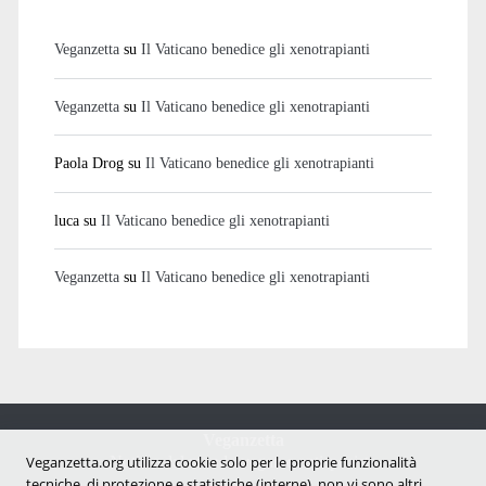
Veganzetta
su
Il Vaticano benedice gli xenotrapianti
Veganzetta
su
Il Vaticano benedice gli xenotrapianti
Paola Drog
su
Il Vaticano benedice gli xenotrapianti
luca
su
Il Vaticano benedice gli xenotrapianti
Veganzetta
su
Il Vaticano benedice gli xenotrapianti
Veganzetta
Notizie dal mondo vegan e antispecista
Veganzetta.org utilizza cookie solo per le proprie funzionalità
tecniche, di protezione e statistiche (interne), non vi sono altri