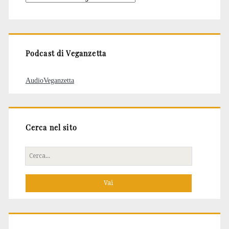
degli
articoli
Podcast di Veganzetta
AudioVeganzetta
Cerca nel sito
Cerca
per: