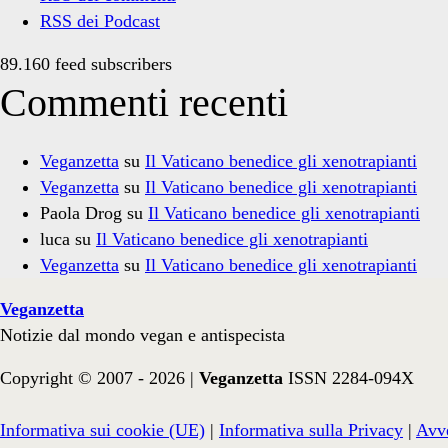
RSS dei Podcast
89.160 feed subscribers
Commenti recenti
Veganzetta
su
Il Vaticano benedice gli xenotrapianti
Veganzetta
su
Il Vaticano benedice gli xenotrapianti
Paola Drog
su
Il Vaticano benedice gli xenotrapianti
luca
su
Il Vaticano benedice gli xenotrapianti
Veganzetta
su
Il Vaticano benedice gli xenotrapianti
Veganzetta
Notizie dal mondo vegan e antispecista
Copyright © 2007 - 2026 |
Veganzetta
ISSN 2284-094X
Informativa sui cookie (UE)
|
Informativa sulla Privacy
|
Avve