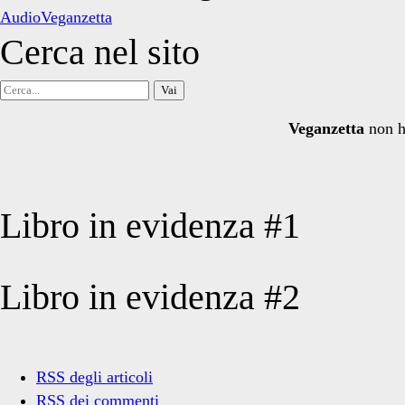
AudioVeganzetta
Cerca nel sito
Cerca
per:
Veganzetta
non h
Libro in evidenza #1
Libro in evidenza #2
RSS degli articoli
RSS dei commenti