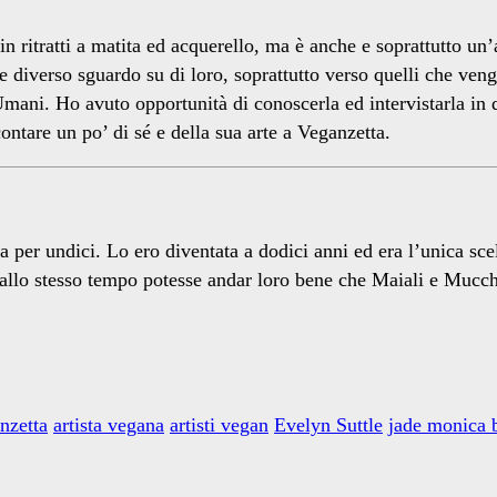
in ritratti a matita ed acquerello, ma è anche e soprattutto un
 e diverso sguardo su di loro, soprattutto verso quelli che ven
i Umani. Ho avuto opportunità di conoscerla ed intervistarla i
contare un po’ di sé e della sua arte a Veganzetta.
na per undici. Lo ero diventata a dodici anni ed era l’unica s
 allo stesso tempo potesse andar loro bene che Maiali e Mucch
nzetta
artista vegana
artisti vegan
Evelyn Suttle
jade monica 