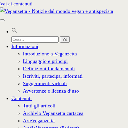
Vai ai contenuti
Cerca
per:
Informazioni
Introduzione a Veganzetta
Linguaggio e principi
Definizioni fondamentali
Iscriviti, partecipa, informati
Suggerimenti virtuali
Avvertenze e licenza d’uso
Contenuti
Tutti gli articoli
Archivio Veganzetta cartacea
ArteVeganzetta
AudioVeganzetta (Podcast)