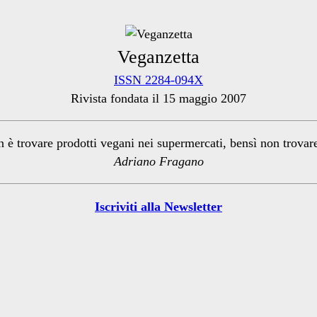
Veganzetta
ISSN 2284-094X
Rivista fondata il 15 maggio 2007
n è trovare prodotti vegani nei supermercati, bensì non trova
Adriano Fragano
Iscriviti alla Newsletter