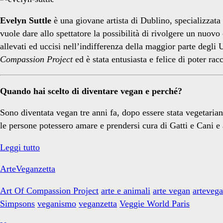
Evelyn Suttle
è una giovane artista di Dublino, specializzata 
vuole dare allo spettatore la possibilità di rivolgere un nuovo
allevati ed uccisi nell’indifferenza della maggior parte degl
Compassion Project
ed è stata entusiasta e felice di poter rac
Quando hai scelto di diventare vegan e perché?
Sono diventata vegan tre anni fa, dopo essere stata vegetaria
le persone potessero amare e prendersi cura di Gatti e Cani e
Evelyn
Leggi tutto
Suttle
ArteVeganzetta
Art Of Compassion Project
arte e animali
arte vegan
artevega
Simpsons
veganismo
veganzetta
Veggie World Paris