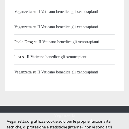
Veganzetta
su
Il Vaticano benedice gli xenotrapianti
Veganzetta
su
Il Vaticano benedice gli xenotrapianti
Paola Drog
su
Il Vaticano benedice gli xenotrapianti
luca
su
Il Vaticano benedice gli xenotrapianti
Veganzetta
su
Il Vaticano benedice gli xenotrapianti
Veganzetta
Notizie dal mondo vegan e antispecista
Veganzetta.org utilizza cookie solo per le proprie funzionalità
tecniche, di protezione e statistiche (interne), non vi sono altri