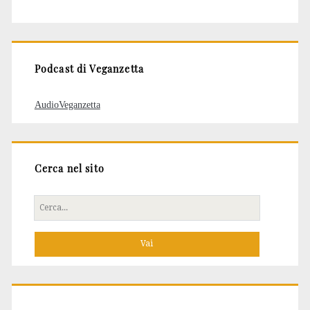
degli
articoli
Podcast di Veganzetta
AudioVeganzetta
Cerca nel sito
Cerca
per: