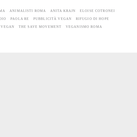
OMA
ANIMALISTI ROMA
ANITA KRAJN
ELOISE COTRONEI
OIO
PAOLA RE
PUBBLICITÀ VEGAN
RIFUGIO DI HOPE
 VEGAN
THE SAVE MOVEMENT
VEGANISMO ROMA