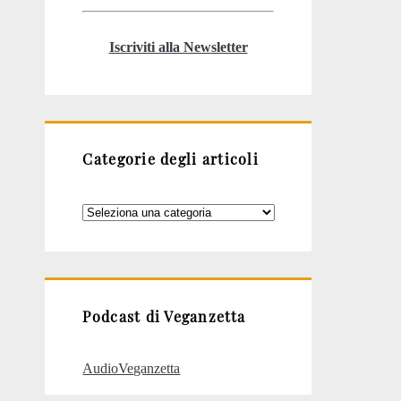
Iscriviti alla Newsletter
Categorie degli articoli
Categorie
degli
articoli
Podcast di Veganzetta
AudioVeganzetta