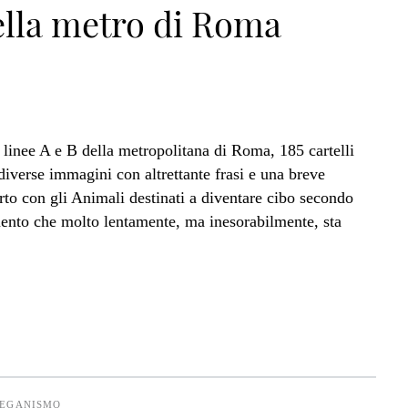
ella metro di Roma
e linee A e B della metropolitana di Roma, 185 cartelli
 diverse immagini con altrettante frasi e una breve
orto con gli Animali destinati a diventare cibo secondo
mento che molto lentamente, ma inesorabilmente, sta
EGANISMO