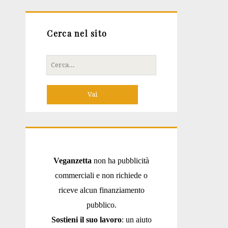
Cerca nel sito
Cerca
per:
Veganzetta
non ha pubblicità
commerciali e non richiede o
riceve alcun finanziamento
pubblico.
Sostieni il suo lavoro
: un aiuto