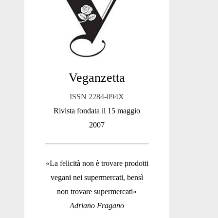
Sidebar
Veganzetta
ISSN 2284-094X
Rivista fondata il 15 maggio
2007
«La felicità non è trovare prodotti
vegani nei supermercati, bensì
non trovare supermercati»
Adriano Fragano