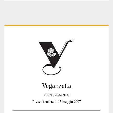
Primary
Sidebar
Veganzetta
ISSN 2284-094X
Rivista fondata il 15 maggio 2007