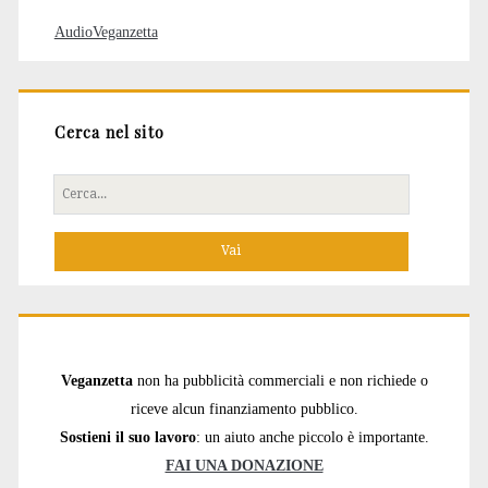
AudioVeganzetta
Cerca nel sito
Cerca
per:
Veganzetta
non ha pubblicità commerciali e non richiede o
riceve alcun finanziamento pubblico.
Sostieni il suo lavoro
: un aiuto anche piccolo è importante.
FAI UNA DONAZIONE